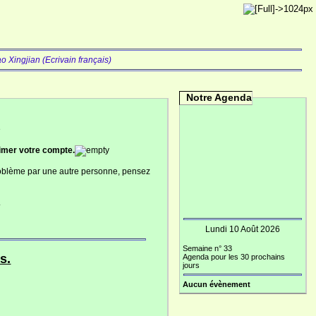
o Xingjian (Ecrivain français)
Notre Agenda
imer votre compte.
problème par une autre personne, pensez
.
Lundi 10 Août 2026
Semaine n° 33
s.
Agenda pour les 30 prochains
jours
Aucun évènement