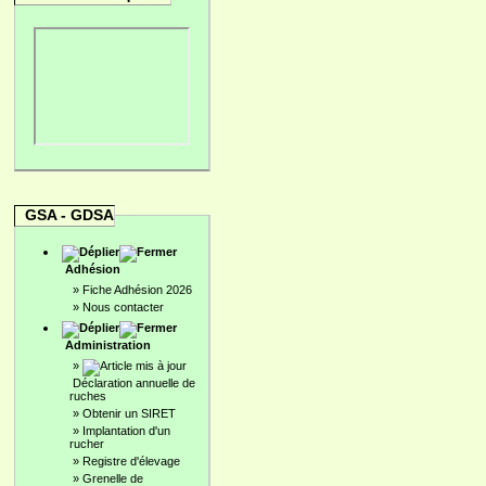
GSA - GDSA
Adhésion
»
Fiche Adhésion 2026
»
Nous contacter
Administration
»
Déclaration annuelle de
ruches
»
Obtenir un SIRET
»
Implantation d'un
rucher
»
Registre d'élevage
»
Grenelle de