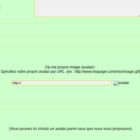
:
J'ai ma propre image (avatar) :
Spécifiez votre propre avatar par URL. (ex : http://www.mapage.com/monimage.gif
(Vous pouvez ici choisir un avatar parmi ceux que nous vous proposons)