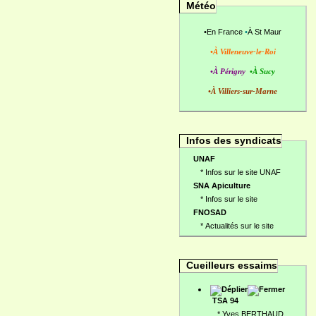
Météo
•
En France
•
À St Maur
•À Villeneuve-le-Roi
•À Périgny
•À Sucy
•À Villiers-sur-Marne
Infos des syndicats
UNAF
*
Infos sur le site UNAF
SNA Apiculture
*
Infos sur le site
FNOSAD
*
Actualités sur le site
Cueilleurs essaims
TSA 94
*
Yves BERTHAUD