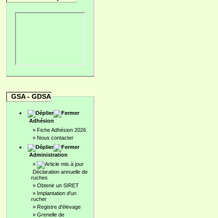
GSA - GDSA
Adhésion
»
Fiche Adhésion 2026
»
Nous contacter
Administration
»
Déclaration annuelle de
ruches
»
Obtenir un SIRET
»
Implantation d'un
rucher
»
Registre d'élevage
»
Grenelle de