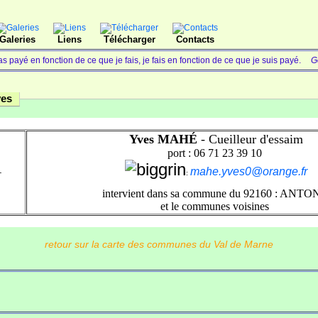
Galeries
Liens
Télécharger
Contacts
 payé en fonction de ce que je fais, je fais en fonction de ce que je suis payé.
G
ves
Yves MAHÉ
- Cueilleur d'essaim
port : 06 71 23 39 10
mahe.yves0@orange.fr
-
:
intervient dans sa commune du 92160 : ANT
et le communes voisines
retour sur la carte des communes du Val de Marne