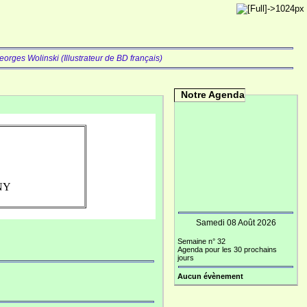
eorges Wolinski (Illustrateur de BD français)
Notre Agenda
ONY
Samedi 08 Août 2026
Semaine n° 32
Agenda pour les 30 prochains
jours
Aucun évènement