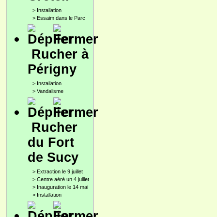
>
Installation
>
Essaim dans le Parc
Rucher à
Périgny
>
Installation
>
Vandalisme
Rucher
du Fort
de Sucy
>
Extraction le 9 juillet
>
Centre aéré un 4 juillet
>
Inauguration le 14 mai
>
Installation