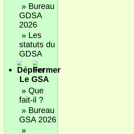
»
Bureau
GDSA
2026
»
Les
statuts du
GDSA
Le GSA
»
Que
fait-il ?
»
Bureau
GSA 2026
»