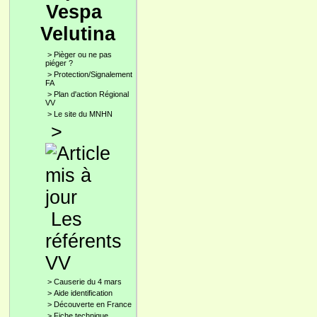
Vespa
Velutina
>
Pièger ou ne pas
piéger ?
>
Protection/Signalement
FA
>
Plan d'action Régional
VV
>
Le site du MNHN
>
Les
référents
VV
>
Causerie du 4 mars
>
Aide identification
>
Découverte en France
>
Fiche technique