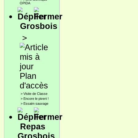
OPIDA
Grosbois
>
Plan
d'accès
>
Visite de Classe
>
Encore le pivert !
>
Essaim sauvage
Repas
Grosbois