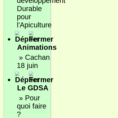
développement
Durable
pour
l'Apiculture
Animations
»
Cachan
18 juin
Le GDSA
»
Pour
quoi faire
?