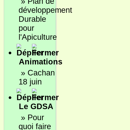
»
Plan de
développement
Durable
pour
l'Apiculture
Animations
»
Cachan
18 juin
Le GDSA
»
Pour
quoi faire