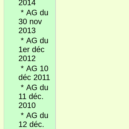
2014
*
AG du
30 nov
2013
*
AG du
1er déc
2012
*
AG 10
déc 2011
*
AG du
11 déc.
2010
*
AG du
12 déc.