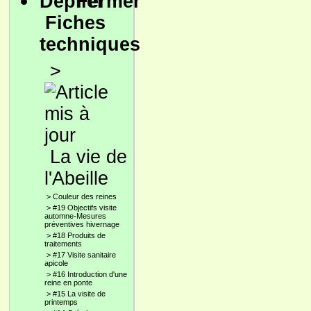
Fiches
techniques
>
La vie de
l'Abeille
>
Couleur des reines
>
#19 Objectifs visite
automne-Mesures
préventives hivernage
>
#18 Produits de
traitements
>
#17 Visite sanitaire
apicole
>
#16 Introduction d'une
reine en ponte
>
#15 La visite de
printemps