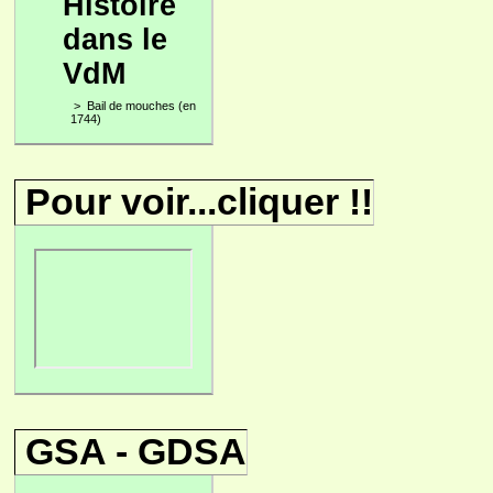
Histoire
dans le
VdM
>
Bail de mouches (en
1744)
Pour voir...cliquer !!
GSA - GDSA