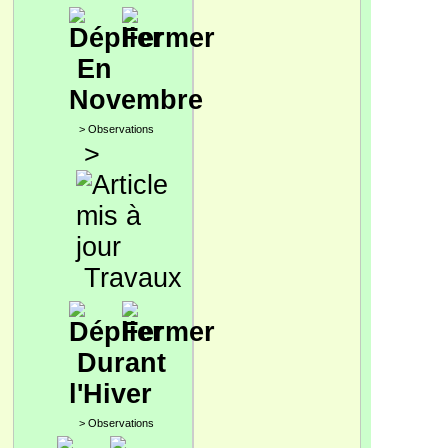
En
Novembre
>
Observations
>
Travaux
Durant
l'Hiver
>
Observations