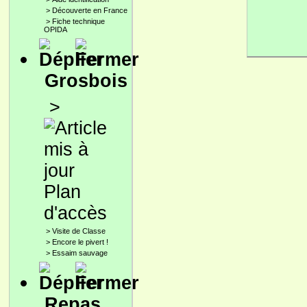
>
Découverte en France
>
Fiche technique
OPIDA
Grosbois
>
Plan
d'accès
>
Visite de Classe
>
Encore le pivert !
>
Essaim sauvage
Repas