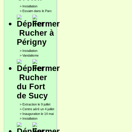
>
Installation
>
Essaim dans le Parc
Rucher à
Périgny
>
Installation
>
Vandalisme
Rucher
du Fort
de Sucy
>
Extraction le 9 juillet
>
Centre aéré un 4 juillet
>
Inauguration le 14 mai
>
Installation