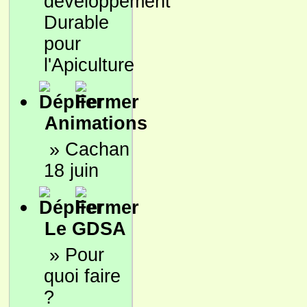
développement
Durable
pour
l'Apiculture
Animations
»
Cachan
18 juin
Le GDSA
»
Pour
quoi faire
?