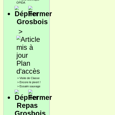
OPIDA
Grosbois
>
Plan
d'accès
>
Visite de Classe
>
Encore le pivert !
>
Essaim sauvage
Repas
Grosbois