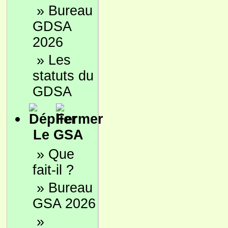
»
Bureau
GDSA
2026
»
Les
statuts du
GDSA
Le GSA
»
Que
fait-il ?
»
Bureau
GSA 2026
»