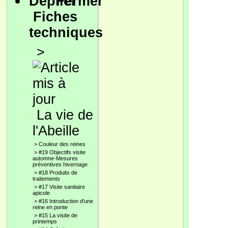
Fiches
techniques
>
La vie de
l'Abeille
>
Couleur des reines
>
#19 Objectifs visite
automne-Mesures
préventives hivernage
>
#18 Produits de
traitements
>
#17 Visite sanitaire
apicole
>
#16 Introduction d'une
reine en ponte
>
#15 La visite de
printemps