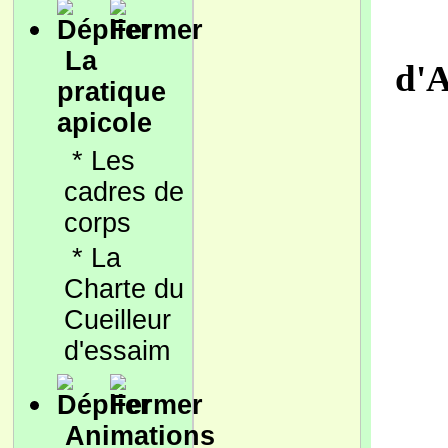
La
d'A
pratique
apicole
*
Les
cadres de
corps
*
La
Charte du
Cueilleur
d'essaim
Animations