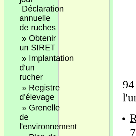
Déclaration
annuelle
de ruches
»
Obtenir
un SIRET
»
Implantation
d'un
Le
rucher
94
»
Registre
l'u
d'élevage
»
Grenelle
R
de
l'environnement
7