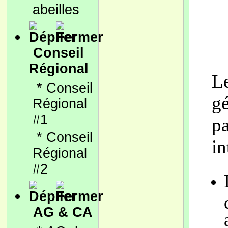
abeilles
Conseil
Régional
L
*
Conseil
g
Régional
#1
p
*
Conseil
in
Régional
#2
AG & CA