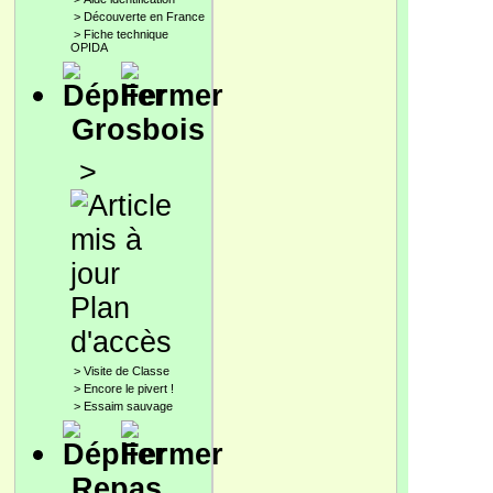
>
Découverte en France
>
Fiche technique
OPIDA
Grosbois
>
Plan
d'accès
>
Visite de Classe
>
Encore le pivert !
>
Essaim sauvage
Repas