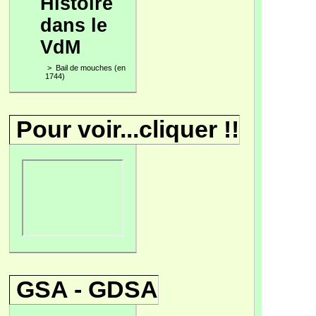
Histoire
dans le
VdM
>
Bail de mouches (en
1744)
Pour voir...cliquer !!
GSA - GDSA