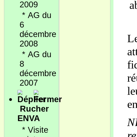
a
2009
*
AG du
6
décembre
L
2008
a
*
AG du
fi
8
décembre
ré
2007
le
en
Rucher
ENVA
N
*
Visite
r