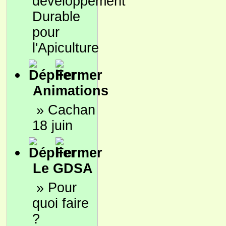
développement
Durable
pour
l'Apiculture
Animations
»
Cachan
18 juin
Le GDSA
»
Pour
quoi faire
?