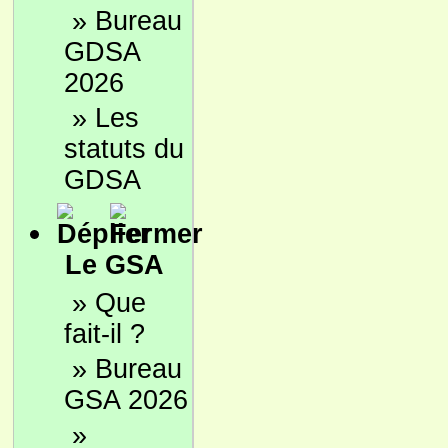
»
Bureau
GDSA
2026
»
Les
statuts du
GDSA
Le GSA
»
Que
fait-il ?
»
Bureau
GSA 2026
»