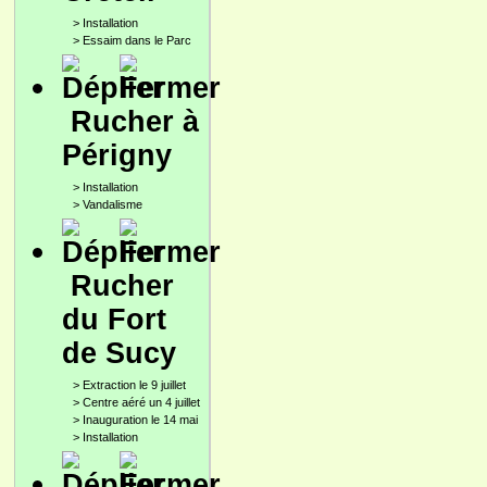
>
Installation
>
Essaim dans le Parc
Rucher à
Périgny
>
Installation
>
Vandalisme
Rucher
du Fort
de Sucy
>
Extraction le 9 juillet
>
Centre aéré un 4 juillet
>
Inauguration le 14 mai
>
Installation