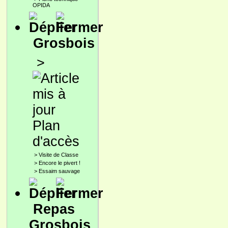
OPIDA
Grosbois
>
Plan
d'accès
>
Visite de Classe
>
Encore le pivert !
>
Essaim sauvage
Repas
Grosbois