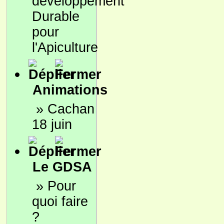
développement
Durable
pour
l'Apiculture
Animations
»
Cachan
18 juin
Le GDSA
»
Pour
quoi faire
?