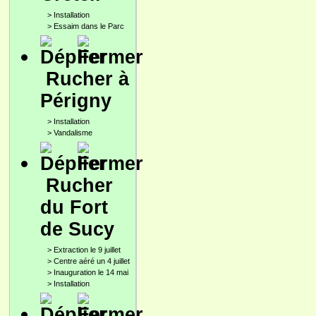
>
Installation
>
Essaim dans le Parc
Rucher à
Périgny
>
Installation
>
Vandalisme
Rucher
du Fort
de Sucy
>
Extraction le 9 juillet
>
Centre aéré un 4 juillet
>
Inauguration le 14 mai
>
Installation