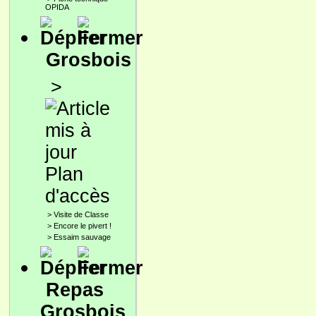
OPIDA
Grosbois
>
Plan
d'accès
>
Visite de Classe
>
Encore le pivert !
>
Essaim sauvage
Repas
Grosbois