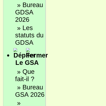
»
Bureau
GDSA
2026
»
Les
statuts du
GDSA
Le GSA
»
Que
fait-il ?
»
Bureau
GSA 2026
»