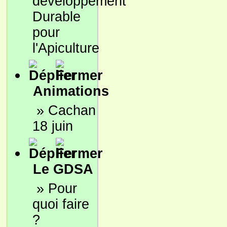
développement
Durable
pour
l'Apiculture
Animations
»
Cachan
18 juin
Le GDSA
»
Pour
quoi faire
?