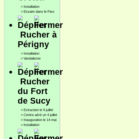
>
Installation
>
Essaim dans le Parc
Rucher à
Périgny
>
Installation
>
Vandalisme
Rucher
du Fort
de Sucy
>
Extraction le 9 juillet
>
Centre aéré un 4 juillet
>
Inauguration le 14 mai
>
Installation