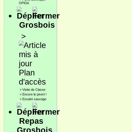
OPIDA
Grosbois
>
Plan
d'accès
>
Visite de Classe
>
Encore le pivert !
>
Essaim sauvage
Repas
Grosbois