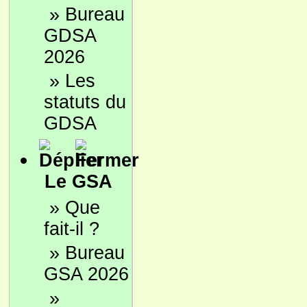
»
Bureau
GDSA
2026
»
Les
statuts du
GDSA
Le GSA
»
Que
fait-il ?
»
Bureau
GSA 2026
»