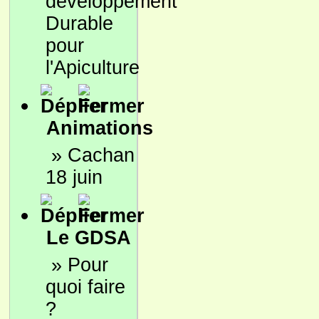
développement
Durable
pour
l'Apiculture
Animations
»
Cachan
18 juin
Le GDSA
»
Pour
quoi faire
?