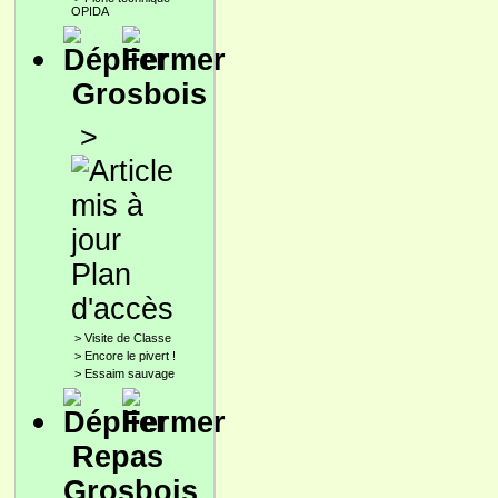
OPIDA
Grosbois
>
Plan
d'accès
>
Visite de Classe
>
Encore le pivert !
>
Essaim sauvage
Repas
Grosbois