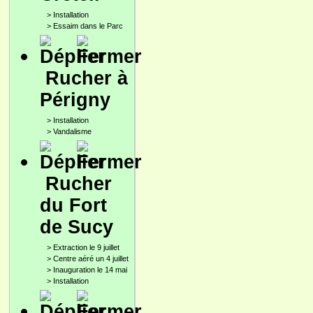
>
Installation
>
Essaim dans le Parc
Rucher à
Périgny
>
Installation
>
Vandalisme
Rucher
du Fort
de Sucy
>
Extraction le 9 juillet
>
Centre aéré un 4 juillet
>
Inauguration le 14 mai
>
Installation