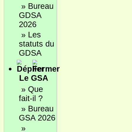
»
Bureau
GDSA
2026
»
Les
statuts du
GDSA
Le GSA
»
Que
fait-il ?
»
Bureau
GSA 2026
»