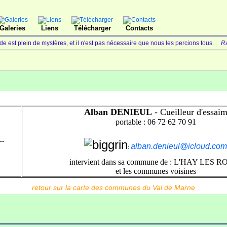
Galeries
Liens
Télécharger
Contacts
e est plein de mystères, et il n'est pas nécessaire que nous les percions tous.
Ra
Alban DENIEUL
- Cueilleur d'essai
portable : 06 72 62 70 91
---
alban.denieul@icloud.com
:
intervient dans sa commune de : L'HAY LES 
et les communes voisines
retour sur la carte des communes du Val de Marne