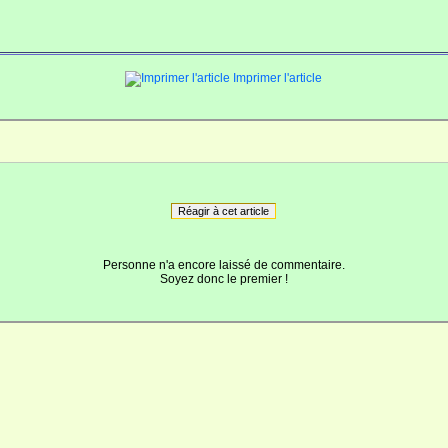
Imprimer l'article
Réagir à cet article
Personne n'a encore laissé de commentaire.
Soyez donc le premier !