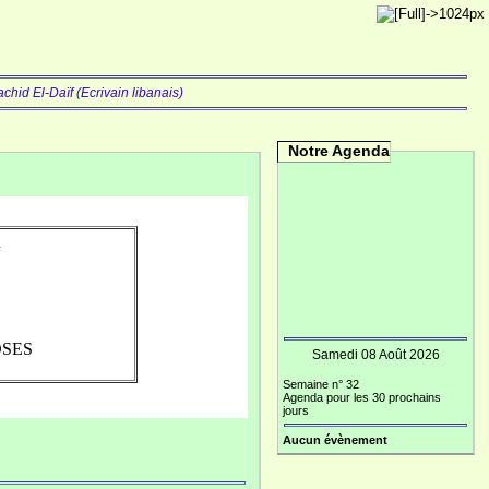
chid El-Daïf (Ecrivain libanais)
Notre Agenda
m
ROSES
Samedi 08 Août 2026
Semaine n° 32
Agenda pour les 30 prochains
jours
Aucun évènement