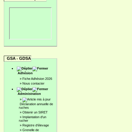
GSA - GDSA
Adhésion
»
Fiche Adhésion 2026
»
Nous contacter
Administration
»
Déclaration annuelle de
ruches
»
Obtenir un SIRET
»
Implantation d'un
rucher
»
Registre d'élevage
»
Grenelle de