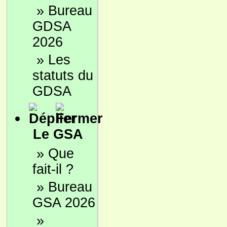
»
Bureau
GDSA
2026
»
Les
statuts du
GDSA
Le GSA
»
Que
fait-il ?
»
Bureau
GSA 2026
»