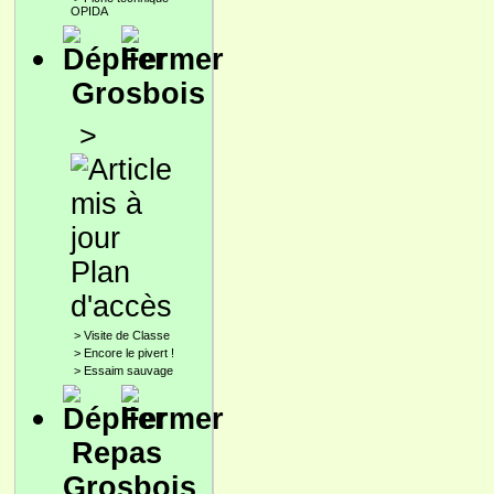
OPIDA
Grosbois
>
Plan
d'accès
>
Visite de Classe
>
Encore le pivert !
>
Essaim sauvage
Repas
Grosbois