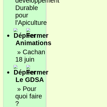
développement
Durable
pour
l'Apiculture
Animations
»
Cachan
18 juin
Le GDSA
»
Pour
quoi faire
?