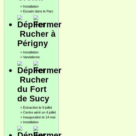
>
Installation
>
Essaim dans le Parc
Rucher à
Périgny
>
Installation
>
Vandalisme
Rucher
du Fort
de Sucy
>
Extraction le 9 juillet
>
Centre aéré un 4 juillet
>
Inauguration le 14 mai
>
Installation