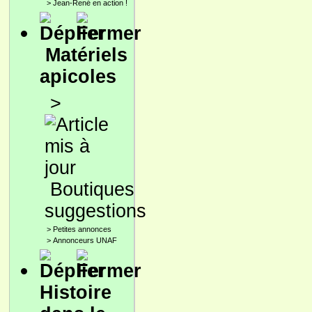
>
Jean-René en action !
Matériels
apicoles
>
Boutiques
suggestions
>
Petites annonces
>
Annonceurs UNAF
Histoire