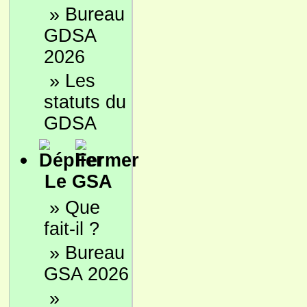
»
Bureau
GDSA
2026
»
Les
statuts du
GDSA
Le GSA
»
Que
fait-il ?
»
Bureau
GSA 2026
»