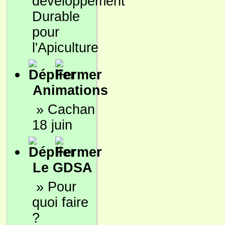
développement
Durable
pour
l'Apiculture
Animations
»
Cachan
18 juin
Le GDSA
»
Pour
quoi faire
?