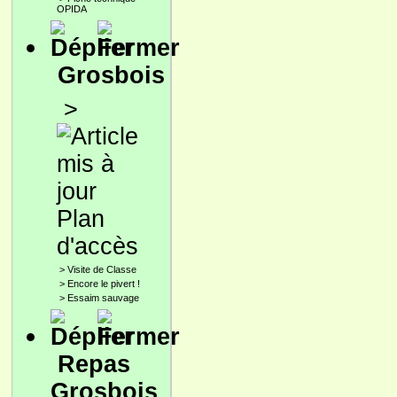
OPIDA
Grosbois
>
Plan
d'accès
>
Visite de Classe
>
Encore le pivert !
>
Essaim sauvage
Repas
Grosbois