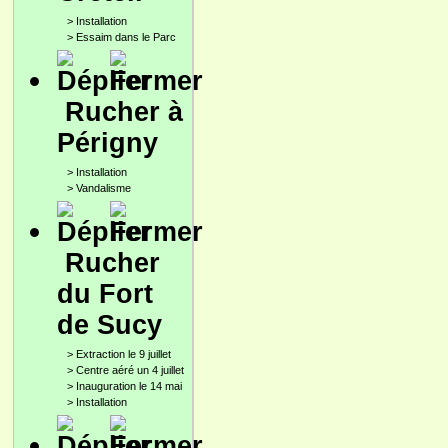
>
Installation
>
Essaim dans le Parc
Rucher à
Périgny
>
Installation
>
Vandalisme
Rucher
du Fort
de Sucy
>
Extraction le 9 juillet
>
Centre aéré un 4 juillet
>
Inauguration le 14 mai
>
Installation