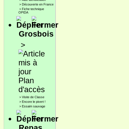
>
Découverte en France
>
Fiche technique
OPIDA
Grosbois
>
Plan
d'accès
>
Visite de Classe
>
Encore le pivert !
>
Essaim sauvage
Repas