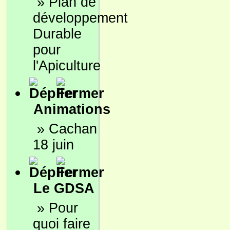
»
Plan de
développement
Durable
pour
l'Apiculture
Animations
»
Cachan
18 juin
Le GDSA
»
Pour
quoi faire