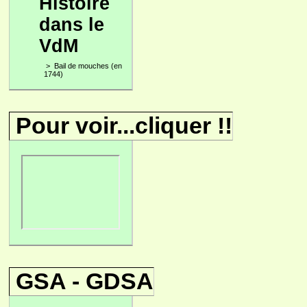
Histoire
dans le
VdM
>
Bail de mouches (en
1744)
Pour voir...cliquer !!
GSA - GDSA