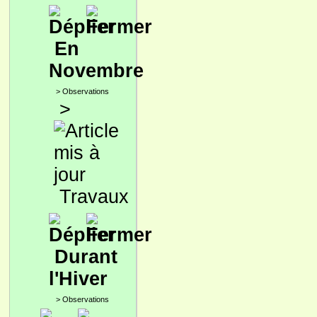
En
Novembre
>
Observations
>
Travaux
Durant
l'Hiver
>
Observations