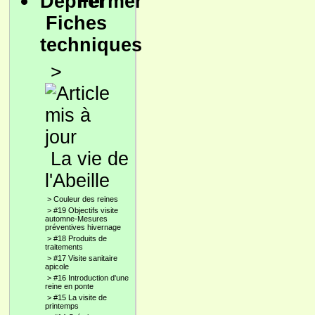
Fiches
techniques
>
La vie de
l'Abeille
>
Couleur des reines
>
#19 Objectifs visite
automne-Mesures
préventives hivernage
>
#18 Produits de
traitements
>
#17 Visite sanitaire
apicole
>
#16 Introduction d'une
reine en ponte
>
#15 La visite de
printemps