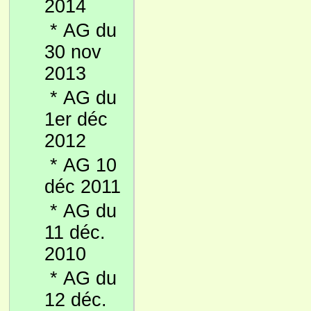
2014
*
AG du
30 nov
2013
*
AG du
1er déc
2012
*
AG 10
déc 2011
*
AG du
11 déc.
2010
*
AG du
12 déc.