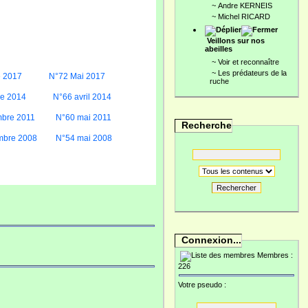
~
Andre KERNEIS
~
Michel RICARD
Veillons sur nos
abeilles
~
Voir et reconnaître
~
Les prédateurs de la
e 2017
N°72 Mai 2017
ruche
re 2014
N°66 avril 2014
bre 2011
N°60 mai 2011
Recherche
mbre 2008
N°54 mai 2008
Rechercher
Connexion...
Membres :
226
Votre pseudo :