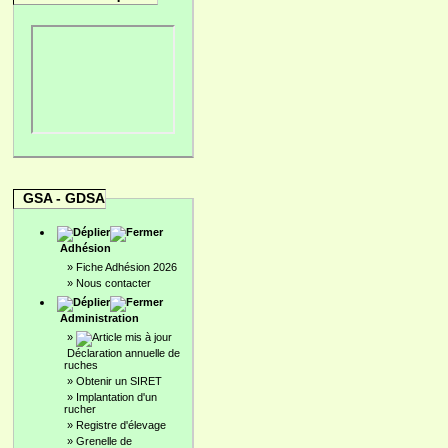
GSA - GDSA
Adhésion
»
Fiche Adhésion 2026
»
Nous contacter
Administration
»
Déclaration annuelle de
ruches
»
Obtenir un SIRET
»
Implantation d'un
rucher
»
Registre d'élevage
»
Grenelle de