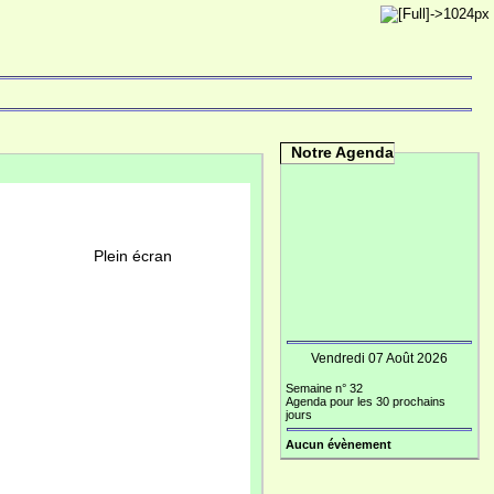
Notre Agenda
ran
Vendredi 07 Août 2026
Semaine n° 32
Agenda pour les 30 prochains
jours
Aucun évènement