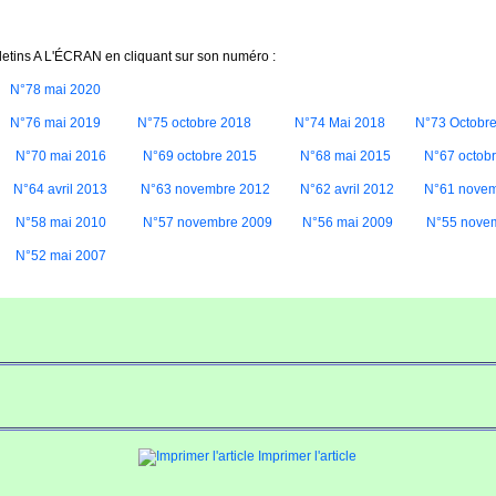
letins A L'ÉCRAN en cliquant sur son numéro :
N°78 mai 2020
N°76 mai 2019
N°75 octobre 2018
N°74 Mai 2018
N°73 Octobr
N°70 mai 2016
N°69 octobre 2015
N°68 mai 2015
N°67 octob
N°64 avril 2013
N°63 novembre 2012
N°62 avril 2012
N°61 novem
N°58 mai 2010
N°57 novembre 2009
N°56 mai 2009
N°55 nove
N°52 mai 2007
Imprimer l'article