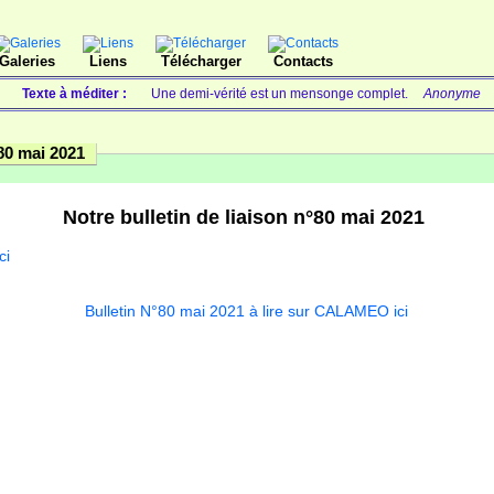
Galeries
Liens
Télécharger
Contacts
Texte à méditer :
Une demi-vérité est un mensonge complet.
Anonyme
80 mai 2021
Notre bulletin de liaison n°80 mai 2021
ci
Plein éc
Bulletin N°80 mai 2021 à lire sur CALAMEO ici