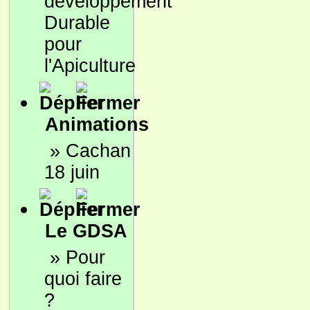
développement
Durable
pour
l'Apiculture
Animations
»
Cachan
18 juin
Le GDSA
»
Pour
quoi faire
?