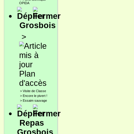
OPIDA
Grosbois
>
Plan
d'accès
>
Visite de Classe
>
Encore le pivert !
>
Essaim sauvage
Repas
Grosbois