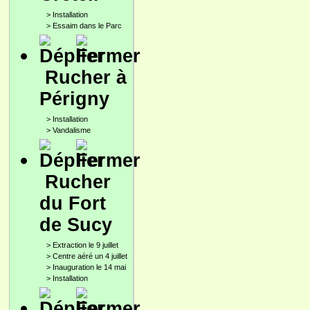
>
Installation
>
Essaim dans le Parc
Rucher à
Périgny
>
Installation
>
Vandalisme
Rucher
du Fort
de Sucy
>
Extraction le 9 juillet
>
Centre aéré un 4 juillet
>
Inauguration le 14 mai
>
Installation