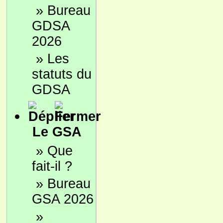
»
Bureau
GDSA
2026
»
Les
statuts du
GDSA
Le GSA
»
Que
fait-il ?
»
Bureau
GSA 2026
»