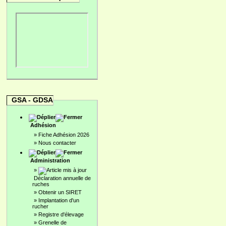
GSA - GDSA
Adhésion
»
Fiche Adhésion 2026
»
Nous contacter
Administration
»
Déclaration annuelle de
ruches
»
Obtenir un SIRET
»
Implantation d'un
rucher
»
Registre d'élevage
»
Grenelle de