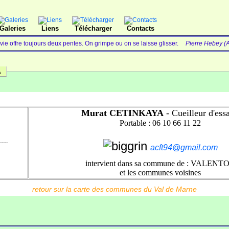
Galeries
Liens
Télécharger
Contacts
vie offre toujours deux pentes. On grimpe ou on se laisse glisser.
Pierre Hebey (A
A
Murat CETINKAYA
- Cueilleur d'ess
Portable : 06 10 66 11 22
-----
acft94@gmail.com
:
intervient dans sa commune de : VALENT
et les communes voisines
retour sur la carte des communes du Val de Marne