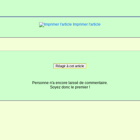
Imprimer l'article
Réagir à cet article
Personne n'a encore laissé de commentaire.
Soyez donc le premier !