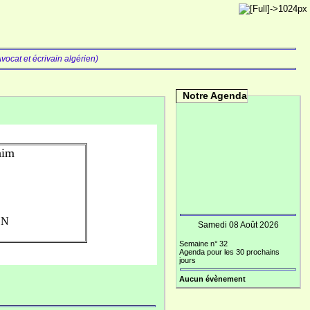
vocat et écrivain algérien)
Notre Agenda
aim
ON
Samedi 08 Août 2026
Semaine n° 32
Agenda pour les 30 prochains
jours
Aucun évènement