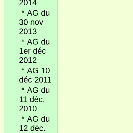
2014
*
AG du
30 nov
2013
*
AG du
1er déc
2012
*
AG 10
déc 2011
*
AG du
11 déc.
2010
*
AG du
12 déc.