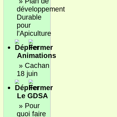
»
Plan de
développement
Durable
pour
l'Apiculture
Animations
»
Cachan
18 juin
Le GDSA
»
Pour
quoi faire