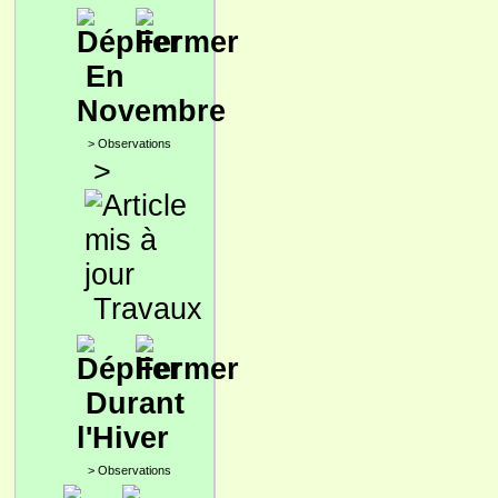
En
Novembre
>
Observations
>
Travaux
Durant
l'Hiver
>
Observations