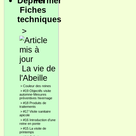
Fiches
techniques
>
La vie de
l'Abeille
>
Couleur des reines
>
#19 Objectifs visite
automne-Mesures
préventives hivernage
>
#18 Produits de
traitements
>
#17 Visite sanitaire
apicole
>
#16 Introduction d'une
reine en ponte
>
#15 La visite de
printemps