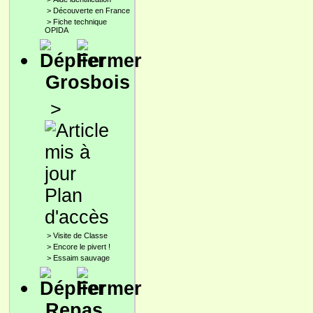
>
Découverte en France
>
Fiche technique
OPIDA
Grosbois
>
Plan
d'accès
>
Visite de Classe
>
Encore le pivert !
>
Essaim sauvage
Repas