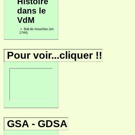
Histoire
dans le
VdM
>
Bail de mouches (en
1744)
Pour voir...cliquer !!
GSA - GDSA