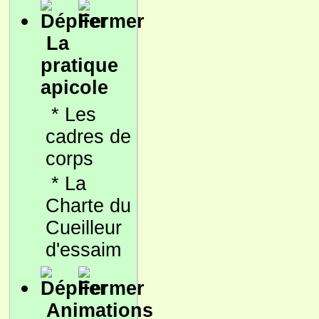
La
pratique
apicole
*
Les
cadres de
corps
*
La
Charte du
Cueilleur
d'essaim
Animations