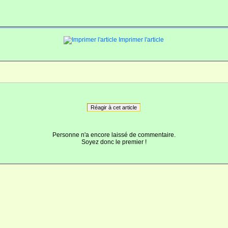
Imprimer l'article
Réagir à cet article
Personne n'a encore laissé de commentaire.
Soyez donc le premier !