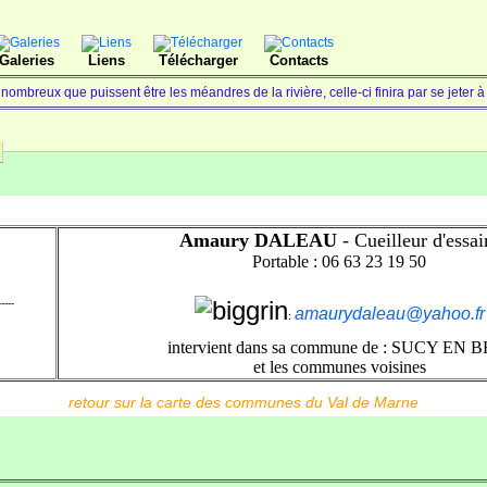
Galeries
Liens
Télécharger
Contacts
 nombreux que puissent être les méandres de la rivière, celle-ci finira par se jeter 
Amaury DALEAU
- Cueilleur d'essa
Portable : 06 63 23 19 50
-----
amaurydaleau@yahoo.fr
:
intervient dans sa commune de : SUCY EN 
et les communes voisines
retour sur la carte des communes du Val de Marne