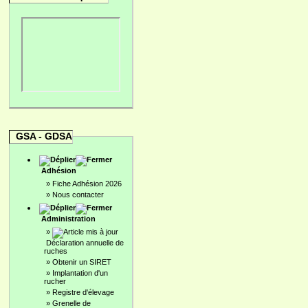
GSA - GDSA
Adhésion
»
Fiche Adhésion 2026
»
Nous contacter
Administration
»
Déclaration annuelle de
ruches
»
Obtenir un SIRET
»
Implantation d'un
rucher
»
Registre d'élevage
»
Grenelle de