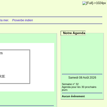
à la mer.
Proverbe indien
Notre Agenda
im
BRIE
Samedi 08 Août 2026
Semaine n° 32
Agenda pour les 30 prochains
jours
Aucun évènement