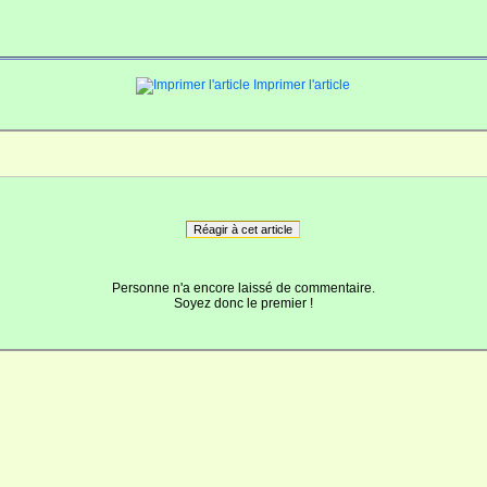
Imprimer l'article
Réagir à cet article
Personne n'a encore laissé de commentaire.
Soyez donc le premier !