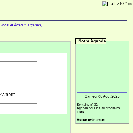
vocat et écrivain algérien)
Notre Agenda
R MARNE
Samedi 08 Août 2026
Semaine n° 32
Agenda pour les 30 prochains
jours
Aucun évènement