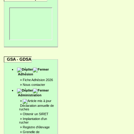
GSA - GDSA
Adhésion
»
Fiche Adhésion 2026
»
Nous contacter
Administration
»
Déclaration annuelle de
ruches
»
Obtenir un SIRET
»
Implantation d'un
rucher
»
Registre d'élevage
»
Grenelle de