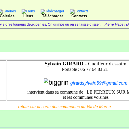
Galeries
Liens
Télécharger
Contacts
vie offre toujours deux pentes. On grimpe ou on se laisse glisser.
Pierre Hebey (A
Sylvain GIRARD
- Cueilleur d'essaim
Portable : 06 77 64 83 21
-
girardsylvain59@gmail.com
:
intervient dans sa commune de : LE PERREUX SU
et les communes voisines
retour sur la carte des communes du Val de Marne