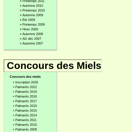
»
Printemps 2011
»
Automne 2010
»
Printemps 2010
»
Automne 2009
»
Été 2009
»
Printemps 2009
»
Hiver 2009
»
Automne 2008
»
AG déc 2007
»
Automne 2007
Concours des Miels
Concours des miels
+
Inscription 2026
+
Palmarès 2022
+
Palmarès 2019
+
Palmarès 2018
+
Palmarès 2017
+
Palmarès 2016
+
Palmarès 2015
+
Palmarès 2014
+
Palmarès 2011
+
Palmarès 2010
+
Palmarès 2009