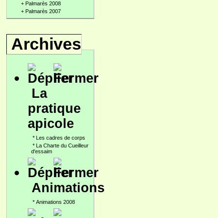
+
Palmarès 2008
+
Palmarès 2007
Archives
La
pratique
apicole
*
Les cadres de corps
*
La Charte du Cueilleur
d'essaim
Animations
*
Animations 2008