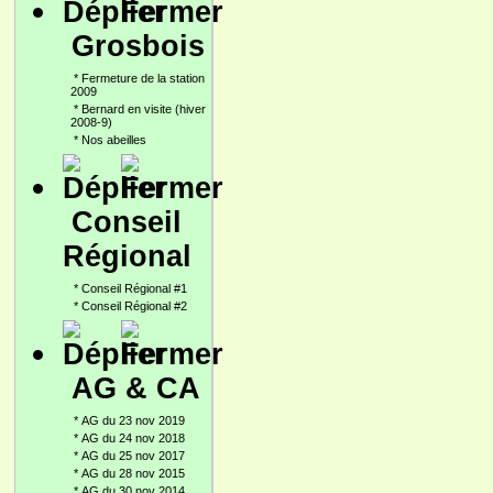
Grosbois
*
Fermeture de la station
2009
*
Bernard en visite (hiver
2008-9)
*
Nos abeilles
Conseil
Régional
*
Conseil Régional #1
*
Conseil Régional #2
AG & CA
*
AG du 23 nov 2019
*
AG du 24 nov 2018
*
AG du 25 nov 2017
*
AG du 28 nov 2015
*
AG du 30 nov 2014