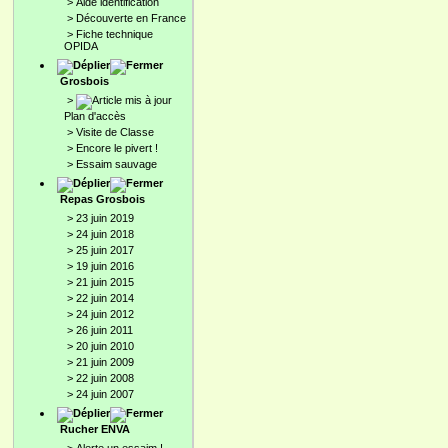
>
Aide identification
>
Découverte en France
>
Fiche technique
OPIDA
Grosbois
>
Plan d'accès
>
Visite de Classe
>
Encore le pivert !
>
Essaim sauvage
Repas Grosbois
>
23 juin 2019
>
24 juin 2018
>
25 juin 2017
>
19 juin 2016
>
21 juin 2015
>
22 juin 2014
>
24 juin 2012
>
26 juin 2011
>
20 juin 2010
>
21 juin 2009
>
22 juin 2008
>
24 juin 2007
Rucher ENVA