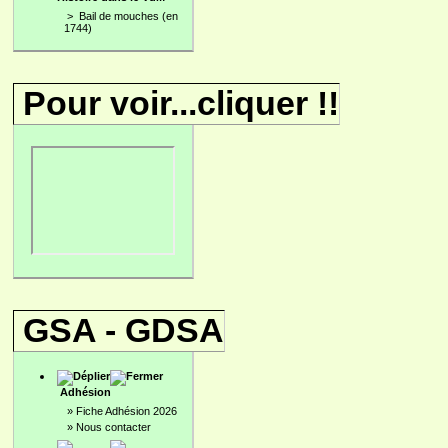
>
Bail de mouches (en
1744)
Pour voir...cliquer !!
GSA - GDSA
Adhésion
»
Fiche Adhésion 2026
»
Nous contacter