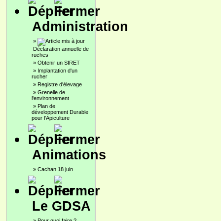
Administration
»
Déclaration annuelle de
ruches
»
Obtenir un SIRET
»
Implantation d'un
rucher
»
Registre d'élevage
»
Grenelle de
l'environnement
»
Plan de
développement Durable
pour l'Apiculture
Animations
»
Cachan 18 juin
Le GDSA
»
Pour quoi faire ?