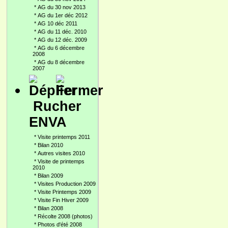
*
AG du 30 nov 2013
*
AG du 1er déc 2012
*
AG 10 déc 2011
*
AG du 11 déc. 2010
*
AG du 12 déc. 2009
*
AG du 6 décembre
2008
*
AG du 8 décembre
2007
Rucher
ENVA
*
Visite printemps 2011
*
Bilan 2010
*
Autres visites 2010
*
Visite de printemps
2010
*
Bilan 2009
*
Visites Production 2009
*
Visite Printemps 2009
*
Visite Fin Hiver 2009
*
Bilan 2008
*
Récolte 2008 (photos)
*
Photos d'été 2008