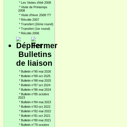
*
Les Visites d'été 2008
*
Visite de Printemps
2008
*
Visite d'hiver 2008 !??
*
Récolte 2007
*
Transfert (2ème round)
*
Transfert (1er round)
*
Récolte 2006
Bulletins
de liaison
*
Bulletin n°90 mai 2026
*
Bulletin n°89 oct 2025
*
Bulletin n°88 mai 2025
*
Bulletin n°87 oct 2024
*
Bulletin n°86 mai 2024
*
Bulletin n°85 octobre
2023
*
Bulletin n°84 mai 2023
*
Bulletin n°83 oct 2022
*
Bulletin n°82 mai 2022
*
Bulletin n°81 oct 2021
*
Bulletin n°80 mai 2021
*
Bulletin n°79 octobre