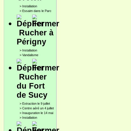
>
Installation
>
Essaim dans le Parc
Rucher à
Périgny
>
Installation
>
Vandalisme
Rucher
du Fort
de Sucy
>
Extraction le 9 juillet
>
Centre aéré un 4 juillet
>
Inauguration le 14 mai
>
Installation