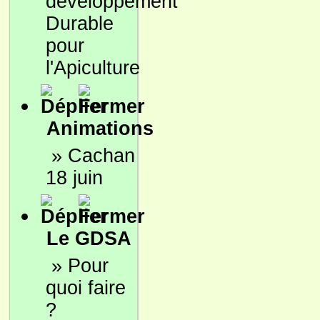
développement
Durable
pour
l'Apiculture
Animations
»
Cachan
18 juin
Le GDSA
»
Pour
quoi faire
?