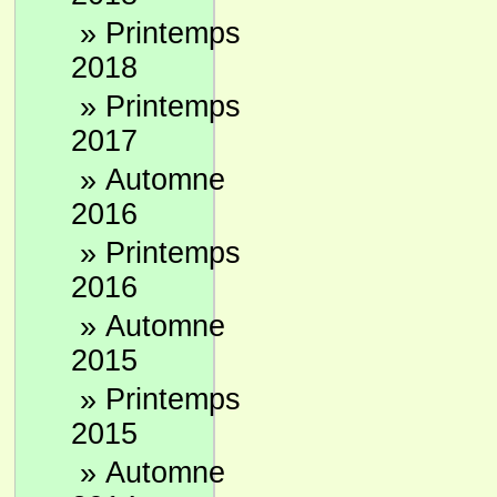
»
Printemps
2018
»
Printemps
2017
»
Automne
2016
»
Printemps
2016
»
Automne
2015
»
Printemps
2015
»
Automne