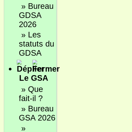
»
Bureau
GDSA
2026
»
Les
statuts du
GDSA
Le GSA
»
Que
fait-il ?
»
Bureau
GSA 2026
»