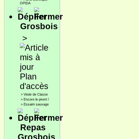
OPIDA
Grosbois
>
Plan
d'accès
>
Visite de Classe
>
Encore le pivert !
>
Essaim sauvage
Repas
Grosbois