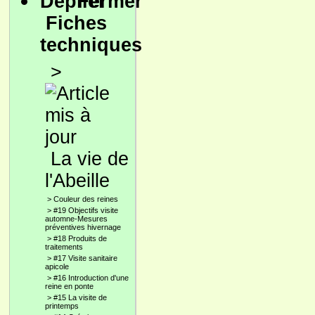
Fiches
techniques
>
La vie de
l'Abeille
>
Couleur des reines
>
#19 Objectifs visite
automne-Mesures
préventives hivernage
>
#18 Produits de
traitements
>
#17 Visite sanitaire
apicole
>
#16 Introduction d'une
reine en ponte
>
#15 La visite de
printemps