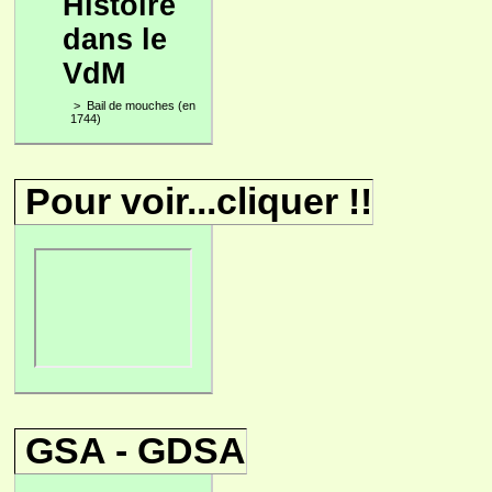
Histoire
dans le
VdM
>
Bail de mouches (en
1744)
Pour voir...cliquer !!
GSA - GDSA