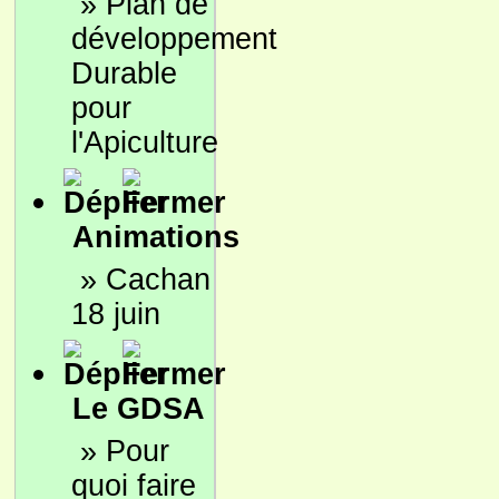
»
Plan de
développement
Durable
pour
l'Apiculture
Animations
»
Cachan
18 juin
Le GDSA
»
Pour
quoi faire