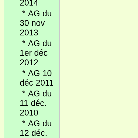
2014
*
AG du
30 nov
2013
*
AG du
1er déc
2012
*
AG 10
déc 2011
*
AG du
11 déc.
2010
*
AG du
12 déc.