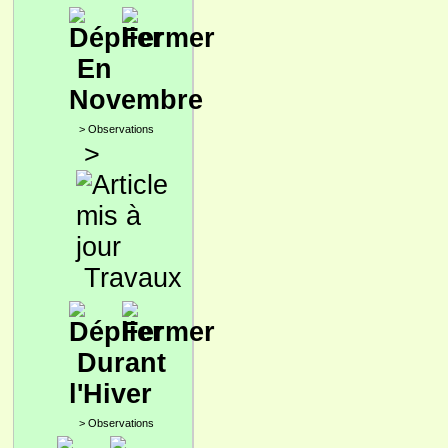
En
Novembre
>
Observations
>
Travaux
Durant
l'Hiver
>
Observations