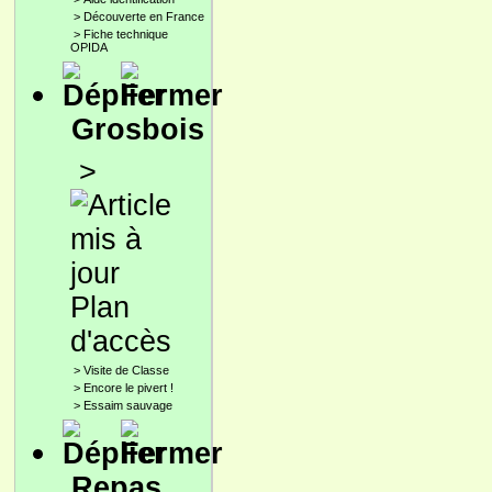
>
Découverte en France
>
Fiche technique
OPIDA
Grosbois
>
Plan
d'accès
>
Visite de Classe
>
Encore le pivert !
>
Essaim sauvage
Repas