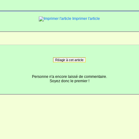
Imprimer l'article
Réagir à cet article
Personne n'a encore laissé de commentaire.
Soyez donc le premier !