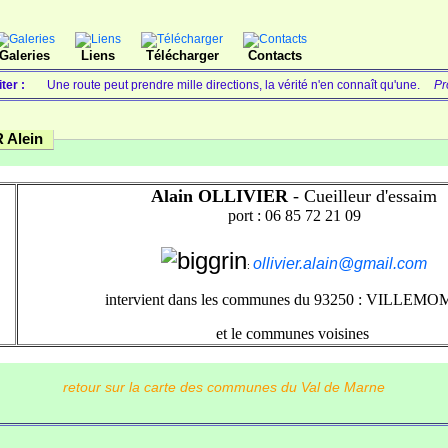
Galeries
Liens
Télécharger
Contacts
iter :
Une route peut prendre mille directions, la vérité n'en connaît qu'une.
Pr
 Alein
Alain OLLIVIER
- Cueilleur d'essaim
port : 06 85 72 21 09
ollivier.alain@gmail.com
:
intervient dans les communes du 93250
: VILLEMO
et le communes voisines
retour sur la carte des communes du Val de Marne