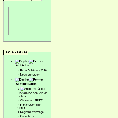
GSA - GDSA
Adhésion
»
Fiche Adhésion 2026
»
Nous contacter
Administration
»
Déclaration annuelle de
ruches
»
Obtenir un SIRET
»
Implantation d'un
rucher
»
Registre d'élevage
»
Grenelle de