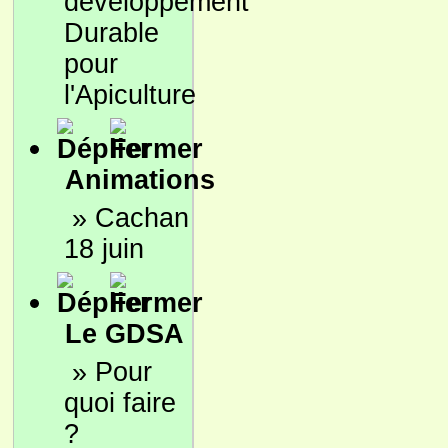
développement
Durable
pour
l'Apiculture
Animations
»
Cachan
18 juin
Le GDSA
»
Pour
quoi faire
?