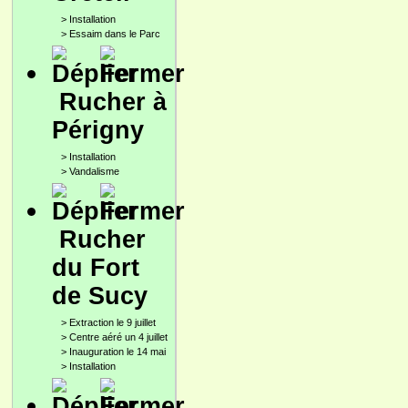
>
Installation
>
Essaim dans le Parc
Rucher à
Périgny
>
Installation
>
Vandalisme
Rucher
du Fort
de Sucy
>
Extraction le 9 juillet
>
Centre aéré un 4 juillet
>
Inauguration le 14 mai
>
Installation