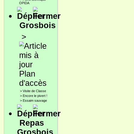
OPIDA
Grosbois
>
Plan
d'accès
>
Visite de Classe
>
Encore le pivert !
>
Essaim sauvage
Repas
Grosbois