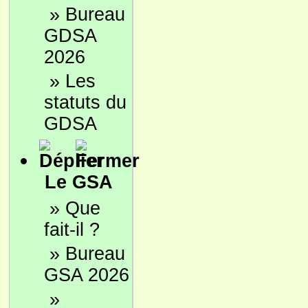
»
Bureau
GDSA
2026
»
Les
statuts du
GDSA
Le GSA
»
Que
fait-il ?
»
Bureau
GSA 2026
»