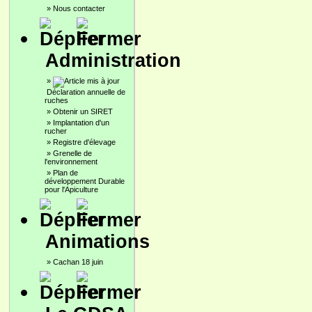
»
Nous contacter
Administration
»
Déclaration annuelle de
ruches
»
Obtenir un SIRET
»
Implantation d'un
rucher
»
Registre d'élevage
»
Grenelle de
l'environnement
»
Plan de
développement Durable
pour l'Apiculture
Animations
»
Cachan 18 juin