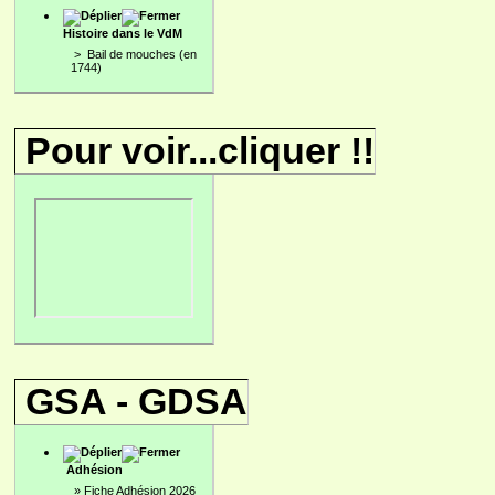
Histoire dans le VdM
>
Bail de mouches (en
1744)
Pour voir...cliquer !!
GSA - GDSA
Adhésion
»
Fiche Adhésion 2026