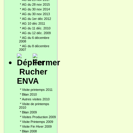
*
AG du 28 nov 2015
*
AG du 30 nov 2014
*
AG du 30 nov 2013
*
AG du 1er déc 2012
*
AG 10 déc 2011
*
AG du 11 déc. 2010
*
AG du 12 déc. 2009
*
AG du 6 décembre
2008
*
AG du 8 décembre
2007
Rucher
ENVA
*
Visite printemps 2011
*
Bilan 2010
*
Autres visites 2010
*
Visite de printemps
2010
*
Bilan 2009
*
Visites Production 2009
*
Visite Printemps 2009
*
Visite Fin Hiver 2009
*
Bilan 2008