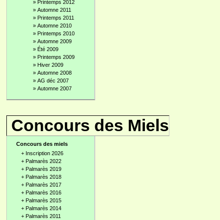
»
Printemps 2012
»
Automne 2011
»
Printemps 2011
»
Automne 2010
»
Printemps 2010
»
Automne 2009
»
Été 2009
»
Printemps 2009
»
Hiver 2009
»
Automne 2008
»
AG déc 2007
»
Automne 2007
Concours des Miels
Concours des miels
+
Inscription 2026
+
Palmarès 2022
+
Palmarès 2019
+
Palmarès 2018
+
Palmarès 2017
+
Palmarès 2016
+
Palmarès 2015
+
Palmarès 2014
+
Palmarès 2011