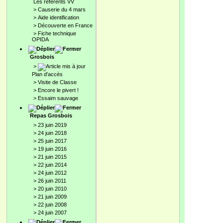
Les référents VV
>
Causerie du 4 mars
>
Aide identification
>
Découverte en France
>
Fiche technique
OPIDA
Grosbois
>
Plan d'accès
>
Visite de Classe
>
Encore le pivert !
>
Essaim sauvage
Repas Grosbois
>
23 juin 2019
>
24 juin 2018
>
25 juin 2017
>
19 juin 2016
>
21 juin 2015
>
22 juin 2014
>
24 juin 2012
>
26 juin 2011
>
20 juin 2010
>
21 juin 2009
>
22 juin 2008
>
24 juin 2007