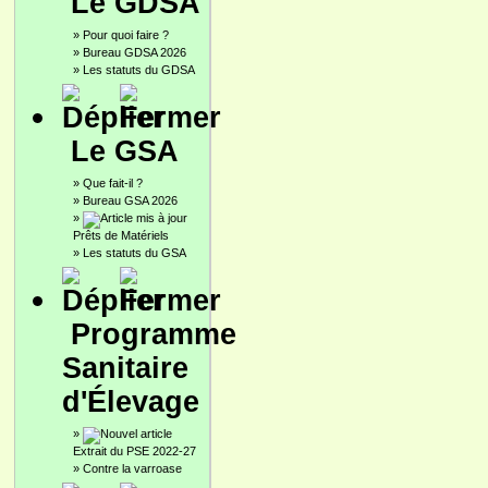
Le GDSA
»
Pour quoi faire ?
»
Bureau GDSA 2026
»
Les statuts du GDSA
Le GSA
»
Que fait-il ?
»
Bureau GSA 2026
»
Prêts de Matériels
»
Les statuts du GSA
Programme
Sanitaire
d'Élevage
»
Extrait du PSE 2022-27
»
Contre la varroase