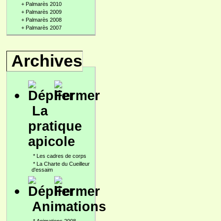
+
Palmarès 2010
+
Palmarès 2009
+
Palmarès 2008
+
Palmarès 2007
Archives
La
pratique
apicole
*
Les cadres de corps
*
La Charte du Cueilleur
d'essaim
Animations