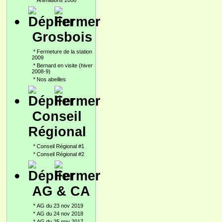
*
Animations 2008
Grosbois
*
Fermeture de la station
2009
*
Bernard en visite (hiver
2008-9)
*
Nos abeilles
Conseil
Régional
*
Conseil Régional #1
*
Conseil Régional #2
AG & CA
*
AG du 23 nov 2019
*
AG du 24 nov 2018
*
AG du 25 nov 2017