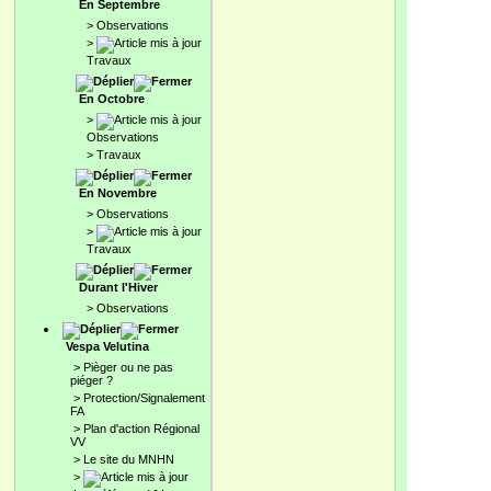
En Septembre
>
Observations
>
Travaux
En Octobre
>
Observations
>
Travaux
En Novembre
>
Observations
>
Travaux
Durant l'Hiver
>
Observations
Vespa Velutina
>
Pièger ou ne pas
piéger ?
>
Protection/Signalement
FA
>
Plan d'action Régional
VV
>
Le site du MNHN
>