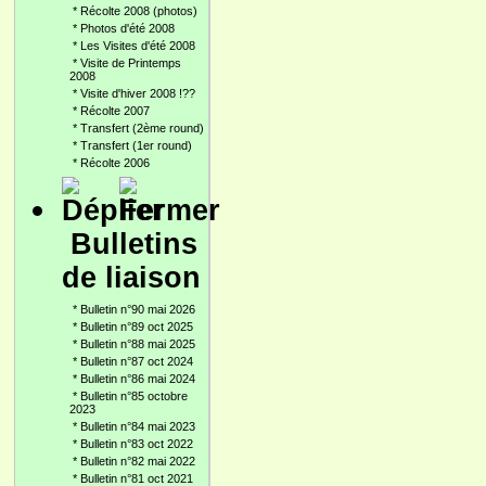
*
Récolte 2008 (photos)
*
Photos d'été 2008
*
Les Visites d'été 2008
*
Visite de Printemps
2008
*
Visite d'hiver 2008 !??
*
Récolte 2007
*
Transfert (2ème round)
*
Transfert (1er round)
*
Récolte 2006
Bulletins
de liaison
*
Bulletin n°90 mai 2026
*
Bulletin n°89 oct 2025
*
Bulletin n°88 mai 2025
*
Bulletin n°87 oct 2024
*
Bulletin n°86 mai 2024
*
Bulletin n°85 octobre
2023
*
Bulletin n°84 mai 2023
*
Bulletin n°83 oct 2022
*
Bulletin n°82 mai 2022
*
Bulletin n°81 oct 2021