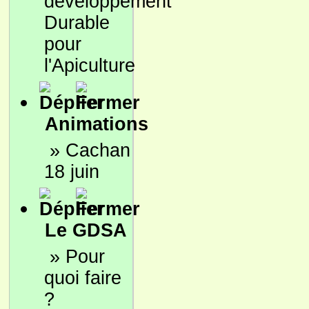
développement
Durable
pour
l'Apiculture
Animations
»
Cachan
18 juin
Le GDSA
»
Pour
quoi faire
?