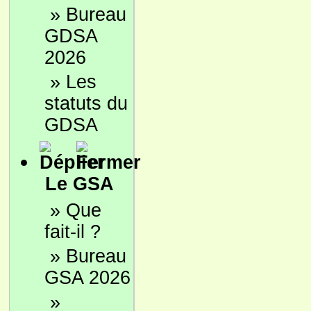
»
Bureau
GDSA
2026
»
Les
statuts du
GDSA
Le GSA
»
Que
fait-il ?
»
Bureau
GSA 2026
»