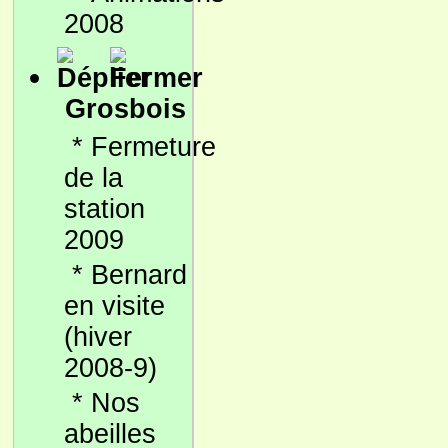
2008
Grosbois
*
Fermeture
de la
station
2009
*
Bernard
en visite
(hiver
2008-9)
*
Nos
abeilles