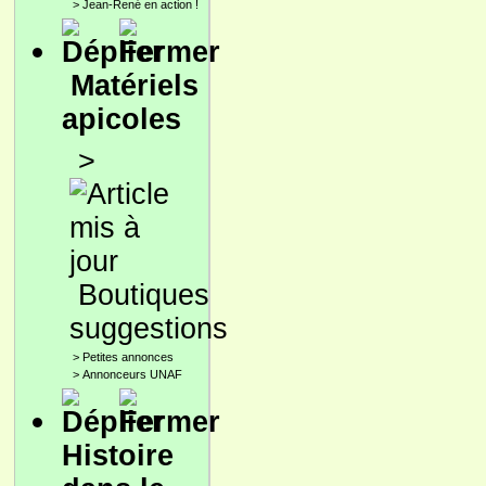
>
Jean-René en action !
Matériels
apicoles
>
Boutiques
suggestions
>
Petites annonces
>
Annonceurs UNAF
Histoire