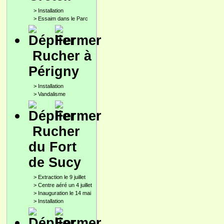
>
Installation
>
Essaim dans le Parc
Rucher à
Périgny
>
Installation
>
Vandalisme
Rucher
du Fort
de Sucy
>
Extraction le 9 juillet
>
Centre aéré un 4 juillet
>
Inauguration le 14 mai
>
Installation