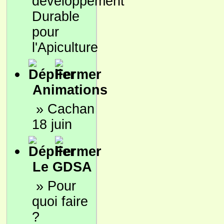
développement
Durable
pour
l'Apiculture
Animations
»
Cachan
18 juin
Le GDSA
»
Pour
quoi faire
?