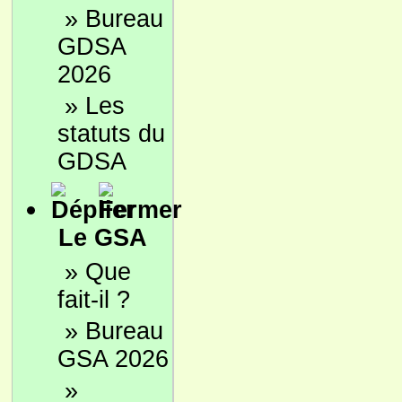
»
Bureau
GDSA
2026
»
Les
statuts du
GDSA
Le GSA
»
Que
fait-il ?
»
Bureau
GSA 2026
»