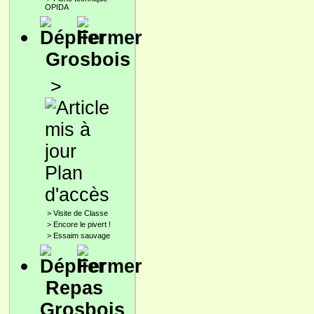
OPIDA
Grosbois
>
Plan
d'accès
>
Visite de Classe
>
Encore le pivert !
>
Essaim sauvage
Repas
Grosbois