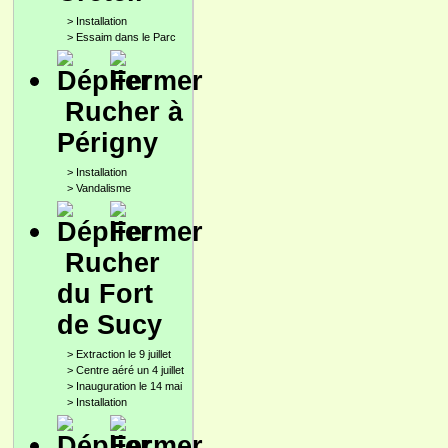
>
Installation
>
Essaim dans le Parc
Rucher à
Périgny
>
Installation
>
Vandalisme
Rucher
du Fort
de Sucy
>
Extraction le 9 juillet
>
Centre aéré un 4 juillet
>
Inauguration le 14 mai
>
Installation