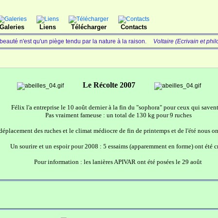
Galeries
Liens
Télécharger
Contacts
beauté n'est qu'un piège tendu par la nature à la raison.
Voltaire (Ecrivain et phi
Le Récolte 2007
Félix l'a entreprise le 10 août dernier à la fin du "sophora" pour ceux qui savent.
Pas vraiment fameuse : un total de 130 kg pour 9 ruches
déplacement des ruches et le climat médiocre de fin de printemps et de l'été nous ont
Un sourire et un espoir pour 2008 : 5 essaims (apparemment en forme) ont été c
Pour information : les lanières APIVAR ont été posées le 29 août