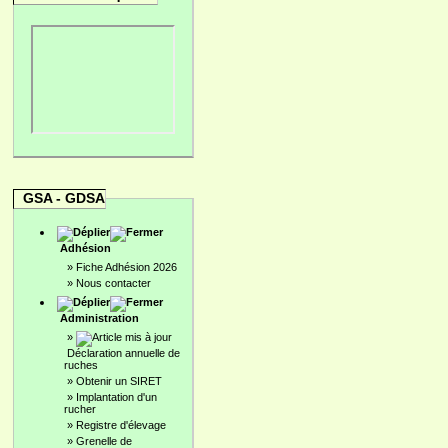
GSA - GDSA
Adhésion
»
Fiche Adhésion 2026
»
Nous contacter
Administration
»
Déclaration annuelle de
ruches
»
Obtenir un SIRET
»
Implantation d'un
rucher
»
Registre d'élevage
»
Grenelle de