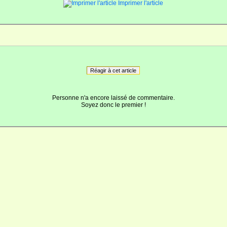
Imprimer l'article
Réagir à cet article
Personne n'a encore laissé de commentaire.
Soyez donc le premier !