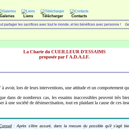
Galeries
Liens
Télécharger
Contacts
faut partager les sacrifices avec tout le monde, et les bénéfices avec personne !
Ge
La Charte du CUEILLEUR D'ESSAIMS
proposée par l' A.D.A.I.F.
s" à avoir, lors de leurs interventions, une attitude et un comportement q
que dans de nombreux cas, les essaims inaccessibles peuvent très bie
ser à une société de désinsectisation, tout en plaidant la cause de ces i
Conseil
: Après s'être assuré, dans la mesure du possible qu'il s'agit bien