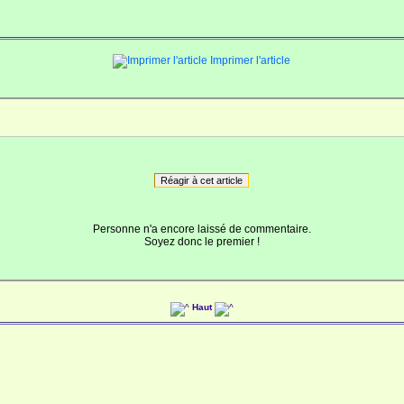
Imprimer l'article
Réagir à cet article
Personne n'a encore laissé de commentaire.
Soyez donc le premier !
Haut