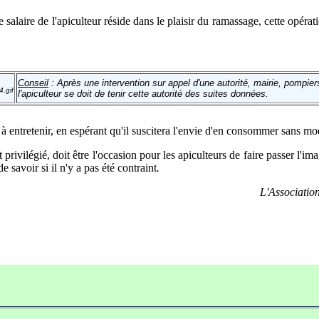
e salaire de l'apiculteur réside dans le plaisir du ramassage, cette opéra
Conseil
: Après une intervention sur appel d'une autorité, mairie, pompiers
l'apiculteur se doit de tenir cette autorité des suites données.
à entretenir, en espérant qu'il suscitera l'envie d'en consommer sans mo
vilégié, doit être l'occasion pour les apiculteurs de faire passer l'im
de savoir si il n'y a pas été contraint
.
L'Associatio