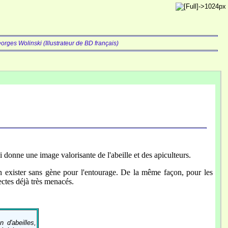
orges Wolinski (Illustrateur de BD français)
ui donne une image valorisante de l'abeille et des apiculteurs.
n exister sans gène pour l'entourage. De la même façon, pour les
nsectes déjà très menacés.
 d'abeilles,