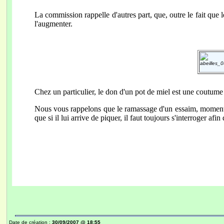
La commission rappelle d'autres part, que, outre le fait que l
l'augmenter.
Chez un particulier, le don d'un pot de miel est une coutume 
Nous vous rappelons que le ramassage d'un essaim, moment pri
que si il lui arrive de piquer, il faut toujours s'interroger afin 
Date de création :
30/09/2007 @ 18:55