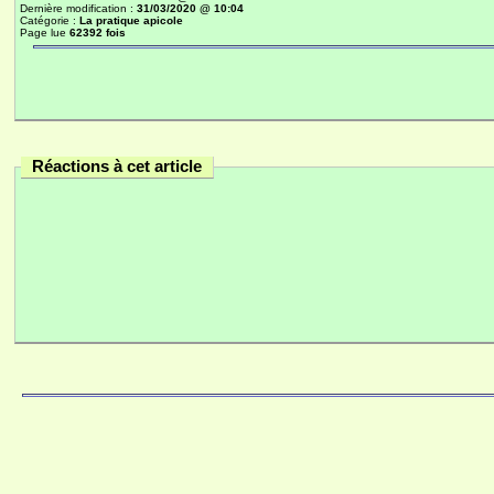
Dernière modification :
31/03/2020 @ 10:04
Catégorie :
La pratique apicole
Page lue
62392 fois
Réactions à cet article