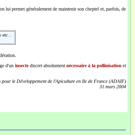
tion lui permet généralement de maintenir son cheptel et, parfois, de
 etc....
dération.
age d'un
insecte
discret absolument
nécessaire à la pollinisation
et
n pour le Développement de l'Apiculture en Ile de France (ADAIF)
31 mars 2004