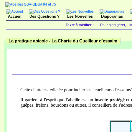
Accueil
Des Questions ?
Les Nouvelles
Diaporamas
Texte à méditer :
Pour bien gérer, il 
La pratique apicole -
La Charte du Cueilleur d'essaim
Cette charte est édictée pour inciter les "cueilleurs d'essaim
Il gardera à l'esprit que l'abeille est un
insecte protégé
et 
guêpes, frelons, bourdons ou autres, il conseillera de s'adres