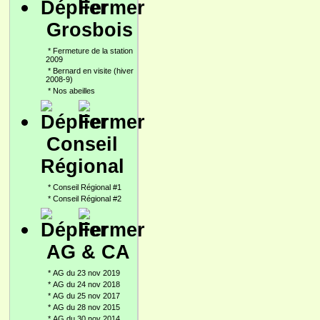
Grosbois
*
Fermeture de la station
2009
*
Bernard en visite (hiver
2008-9)
*
Nos abeilles
Conseil
Régional
*
Conseil Régional #1
*
Conseil Régional #2
AG & CA
*
AG du 23 nov 2019
*
AG du 24 nov 2018
*
AG du 25 nov 2017
*
AG du 28 nov 2015
*
AG du 30 nov 2014