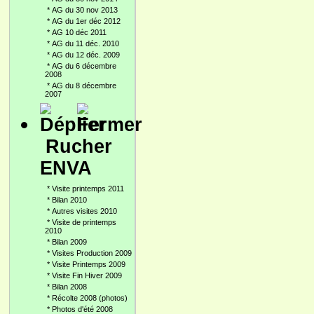
*
AG du 30 nov 2013
*
AG du 1er déc 2012
*
AG 10 déc 2011
*
AG du 11 déc. 2010
*
AG du 12 déc. 2009
*
AG du 6 décembre
2008
*
AG du 8 décembre
2007
Rucher
ENVA
*
Visite printemps 2011
*
Bilan 2010
*
Autres visites 2010
*
Visite de printemps
2010
*
Bilan 2009
*
Visites Production 2009
*
Visite Printemps 2009
*
Visite Fin Hiver 2009
*
Bilan 2008
*
Récolte 2008 (photos)
*
Photos d'été 2008