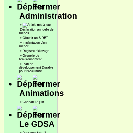
Administration
»
Déclaration annuelle de
ruches
»
Obtenir un SIRET
»
Implantation d'un
rucher
»
Registre d'élevage
»
Grenelle de
l'environnement
»
Plan de
développement Durable
pour l'Apiculture
Animations
»
Cachan 18 juin
Le GDSA
»
Pour quoi faire ?