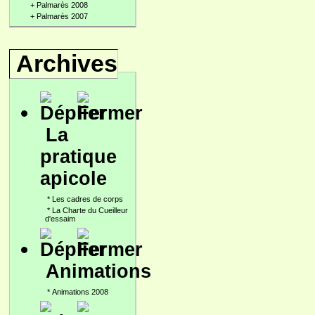
+
Palmarès 2008
+
Palmarès 2007
Archives
La
pratique
apicole
*
Les cadres de corps
*
La Charte du Cueilleur
d'essaim
Animations
*
Animations 2008