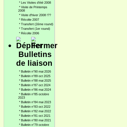
*
Les Visites d'été 2008
*
Visite de Printemps
2008
*
Visite d'hiver 2008 !??
*
Récolte 2007
*
Transfert (2ème round)
*
Transfert (1er round)
*
Récolte 2006
Bulletins
de liaison
*
Bulletin n°90 mai 2026
*
Bulletin n°89 oct 2025
*
Bulletin n°88 mai 2025
*
Bulletin n°87 oct 2024
*
Bulletin n°86 mai 2024
*
Bulletin n°85 octobre
2023
*
Bulletin n°84 mai 2023
*
Bulletin n°83 oct 2022
*
Bulletin n°82 mai 2022
*
Bulletin n°81 oct 2021
*
Bulletin n°80 mai 2021
*
Bulletin n°79 octobre