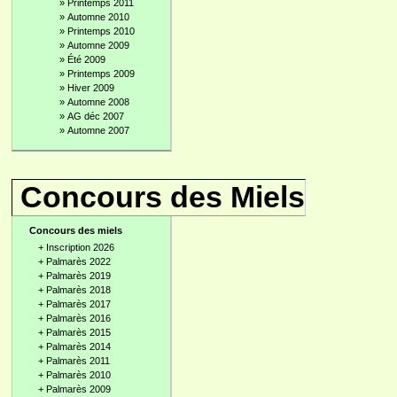
»
Printemps 2011
»
Automne 2010
»
Printemps 2010
»
Automne 2009
»
Été 2009
»
Printemps 2009
»
Hiver 2009
»
Automne 2008
»
AG déc 2007
»
Automne 2007
Concours des Miels
Concours des miels
+
Inscription 2026
+
Palmarès 2022
+
Palmarès 2019
+
Palmarès 2018
+
Palmarès 2017
+
Palmarès 2016
+
Palmarès 2015
+
Palmarès 2014
+
Palmarès 2011
+
Palmarès 2010
+
Palmarès 2009