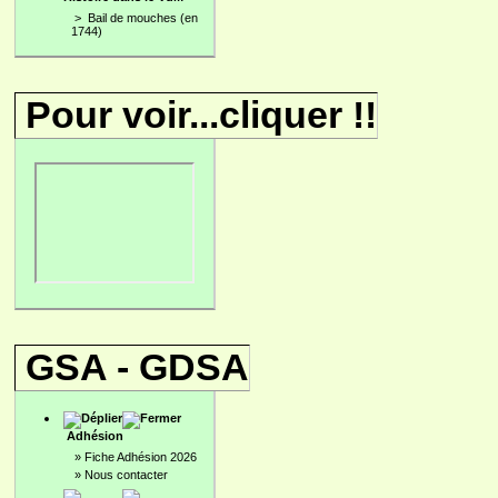
>
Bail de mouches (en
1744)
Pour voir...cliquer !!
GSA - GDSA
Adhésion
»
Fiche Adhésion 2026
»
Nous contacter