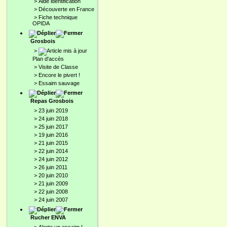
>
Aide identification
>
Découverte en France
>
Fiche technique
OPIDA
Grosbois
>
Plan d'accès
>
Visite de Classe
>
Encore le pivert !
>
Essaim sauvage
Repas Grosbois
>
23 juin 2019
>
24 juin 2018
>
25 juin 2017
>
19 juin 2016
>
21 juin 2015
>
22 juin 2014
>
24 juin 2012
>
26 juin 2011
>
20 juin 2010
>
21 juin 2009
>
22 juin 2008
>
24 juin 2007
Rucher ENVA