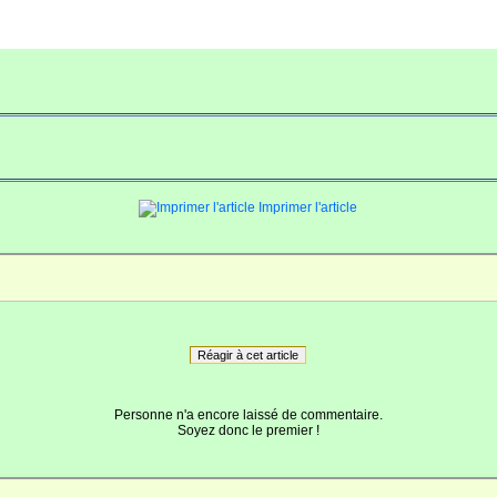
Imprimer l'article
Réagir à cet article
Personne n'a encore laissé de commentaire.
Soyez donc le premier !