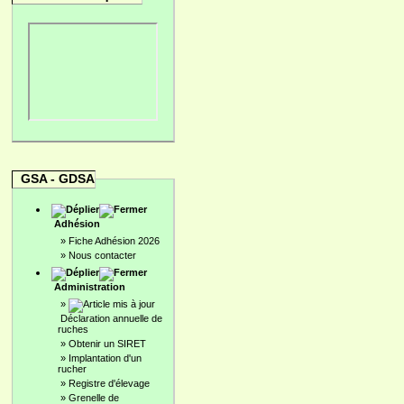
GSA - GDSA
Adhésion
»
Fiche Adhésion 2026
»
Nous contacter
Administration
»
Déclaration annuelle de
ruches
»
Obtenir un SIRET
»
Implantation d'un
rucher
»
Registre d'élevage
»
Grenelle de