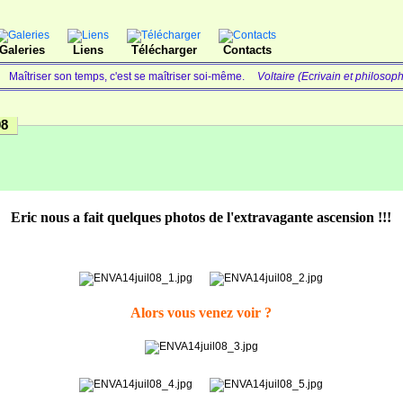
Galeries
Liens
Télécharger
Contacts
Maîtriser son temps, c'est se maîtriser soi-même.
Voltaire (Ecrivain et philosop
08
Eric nous a fait quelques photos de l'extravagante ascension !!!
Alors vous venez voir ?