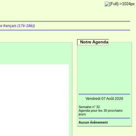
he français (17è-18è))
Notre Agenda
Vendredi 07 Août 2026
Semaine n° 32
Agenda pour les 30 prochains
jours
Aucun évènement