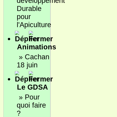
développement
Durable
pour
l'Apiculture
Animations
»
Cachan
18 juin
Le GDSA
»
Pour
quoi faire
?