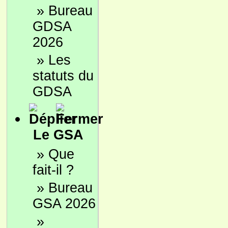
»
Bureau
GDSA
2026
»
Les
statuts du
GDSA
Le GSA
»
Que
fait-il ?
»
Bureau
GSA 2026
»