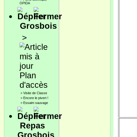
OPIDA
Grosbois
>
Plan
d'accès
>
Visite de Classe
>
Encore le pivert !
>
Essaim sauvage
Repas
Grosbois