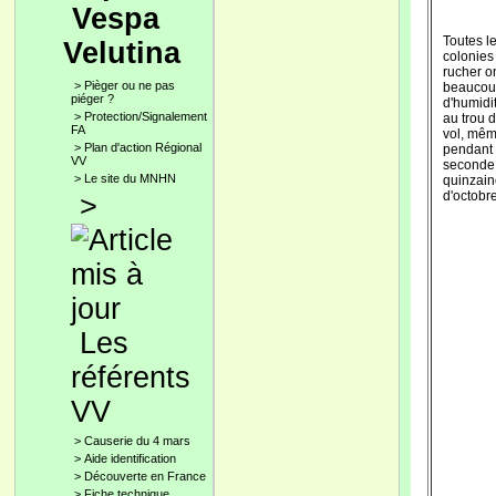
Vespa
Toutes l
Velutina
colonies
rucher o
>
Pièger ou ne pas
beaucou
piéger ?
d'humidi
>
Protection/Signalement
au trou 
FA
vol, mê
>
Plan d'action Régional
pendant 
VV
seconde
>
Le site du MNHN
quinzain
d'octobre
>
Les
référents
VV
>
Causerie du 4 mars
>
Aide identification
>
Découverte en France
>
Fiche technique