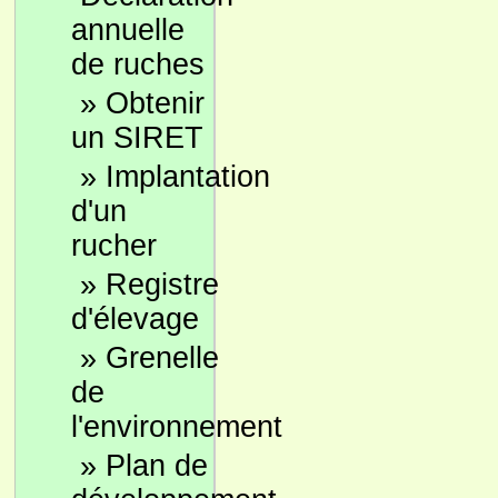
annuelle
de ruches
»
Obtenir
un SIRET
»
Implantation
d'un
rucher
»
Registre
d'élevage
»
Grenelle
de
l'environnement
»
Plan de