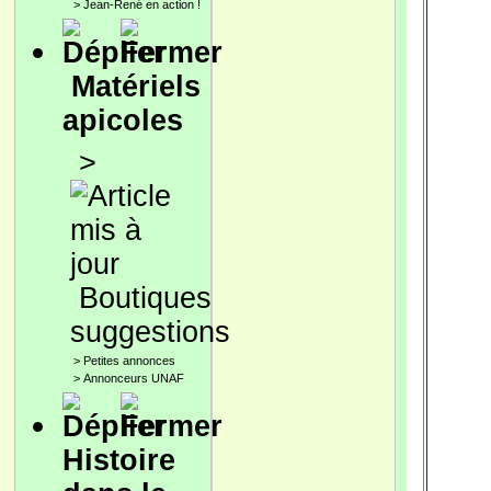
>
Jean-René en action !
Matériels
apicoles
>
Boutiques
suggestions
>
Petites annonces
>
Annonceurs UNAF
Histoire