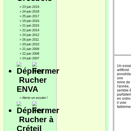
>
23 juin 2019
>
24 juin 2018
>
25 juin 2017
>
19 juin 2016
>
21 juin 2015
>
22 juin 2014
>
24 juin 2012
>
26 juin 2011
>
20 juin 2010
>
21 juin 2009
>
22 juin 2008
>
24 juin 2007
Un essa
artificiel
posséda
Rucher
une
reine de
l'année,
ENVA
semble ê
parfaite
>
Alerte un essaim !
en ordre
il vole
faibleme
Rucher à
Créteil