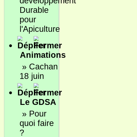
développement
Durable
pour
l'Apiculture
Animations
»
Cachan
18 juin
Le GDSA
»
Pour
quoi faire
?