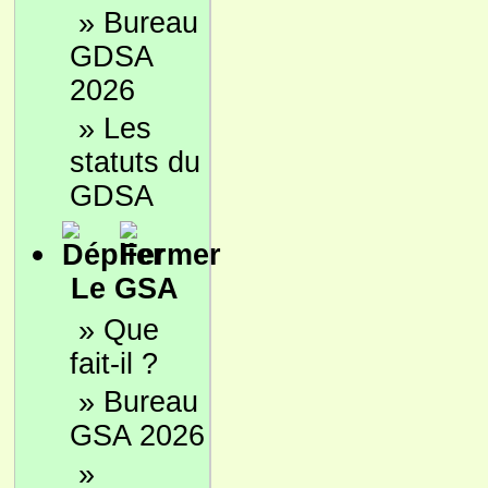
»
Bureau
GDSA
2026
»
Les
statuts du
GDSA
Le GSA
»
Que
fait-il ?
»
Bureau
GSA 2026
»