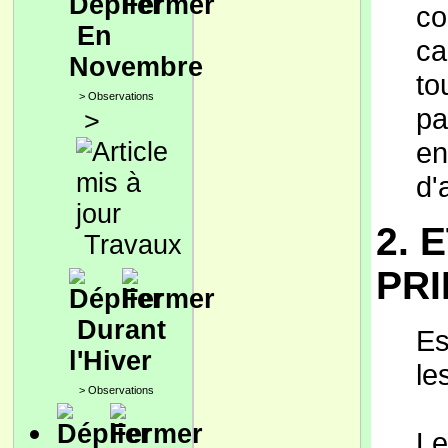
co
En
ca
Novembre
to
>
Observations
pa
>
en
d'
2. 
Travaux
PRI
Durant
Es
l'Hiver
le
>
Observations
Le