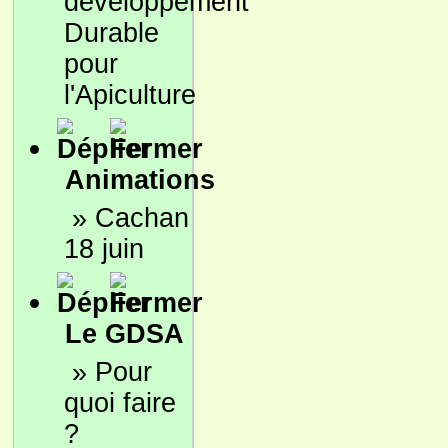
développement
Durable
pour
l'Apiculture
Animations
»
Cachan
18 juin
Le GDSA
»
Pour
quoi faire
?