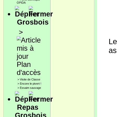
OPIDA
Grosbois
>
Le
as
Plan
d'accès
>
Visite de Classe
>
Encore le pivert !
>
Essaim sauvage
Repas
Grosbois