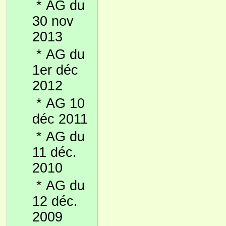
*
AG du
30 nov
2013
*
AG du
1er déc
2012
*
AG 10
déc 2011
*
AG du
11 déc.
2010
*
AG du
12 déc.
2009