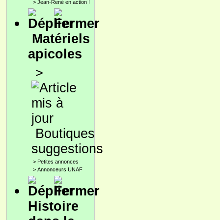
>
Jean-René en action !
Matériels
apicoles
>
Boutiques
suggestions
>
Petites annonces
>
Annonceurs UNAF
Histoire