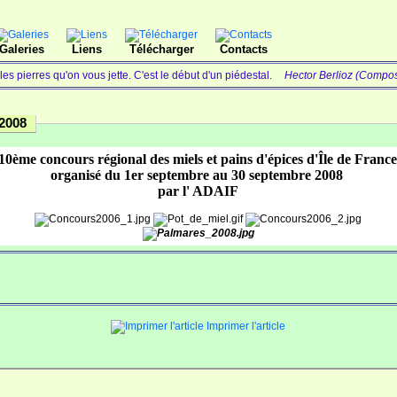
Galeries
Liens
Télécharger
Contacts
r les pierres qu'on vous jette. C'est le début d'un piédestal.
Hector Berlioz (Compos
2008
10ème concours régional des miels et pains d'épices d'Île de Franc
organisé du 1er septembre au 30 septembre 2008
par l' ADAIF
Imprimer l'article