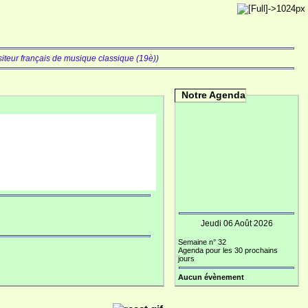
iteur français de musique classique (19è))
Notre Agenda
e
Jeudi 06 Août 2026
Semaine n° 32
Agenda pour les 30 prochains
jours
Aucun évènement