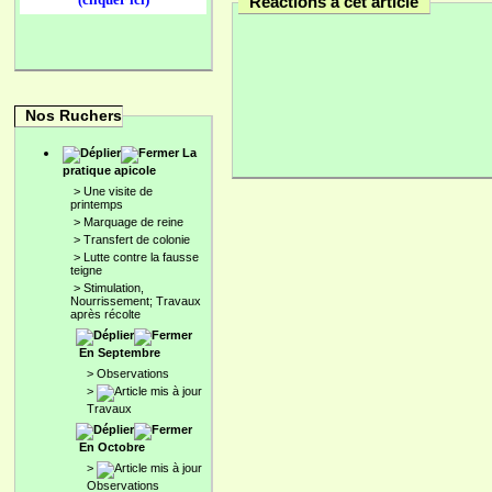
Réactions à cet article
Nos Ruchers
La
pratique apicole
>
Une visite de
printemps
>
Marquage de reine
>
Transfert de colonie
>
Lutte contre la fausse
teigne
>
Stimulation,
Nourrissement; Travaux
après récolte
En Septembre
>
Observations
>
Travaux
En Octobre
>
Observations