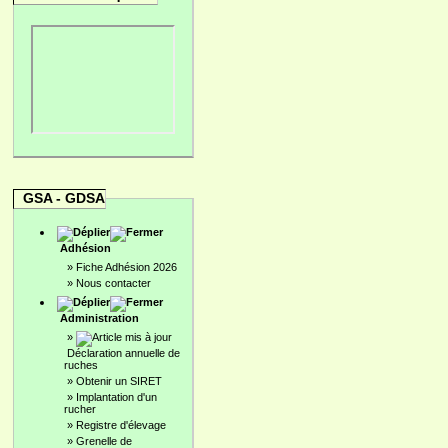
GSA - GDSA
Adhésion
»
Fiche Adhésion 2026
»
Nous contacter
Administration
»
Déclaration annuelle de
ruches
»
Obtenir un SIRET
»
Implantation d'un
rucher
»
Registre d'élevage
»
Grenelle de