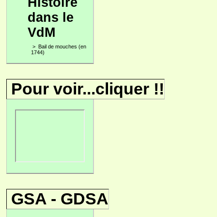
Histoire
dans le
VdM
>
Bail de mouches (en
1744)
Pour voir...cliquer !!
GSA - GDSA