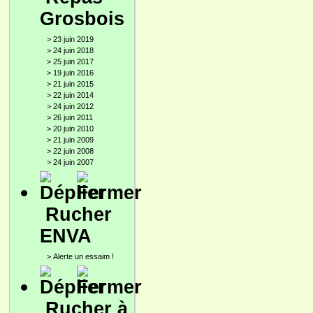
Grosbois
>
23 juin 2019
>
24 juin 2018
>
25 juin 2017
>
19 juin 2016
>
21 juin 2015
>
22 juin 2014
>
24 juin 2012
>
26 juin 2011
>
20 juin 2010
>
21 juin 2009
>
22 juin 2008
>
24 juin 2007
Rucher
ENVA
>
Alerte un essaim !
Rucher à