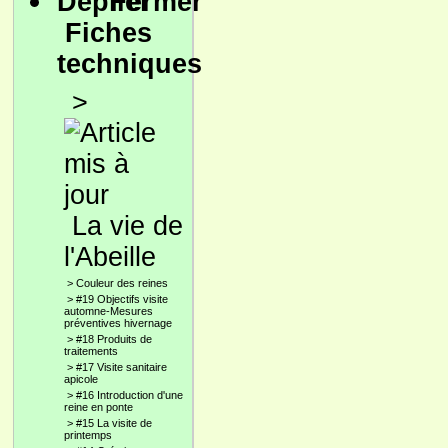
Fiches
techniques
>
La vie de
l'Abeille
>
Couleur des reines
>
#19 Objectifs visite
automne-Mesures
préventives hivernage
>
#18 Produits de
traitements
>
#17 Visite sanitaire
apicole
>
#16 Introduction d'une
reine en ponte
>
#15 La visite de
printemps