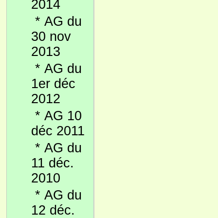
2014
*
AG du
30 nov
2013
*
AG du
1er déc
2012
*
AG 10
déc 2011
*
AG du
11 déc.
2010
*
AG du
12 déc.