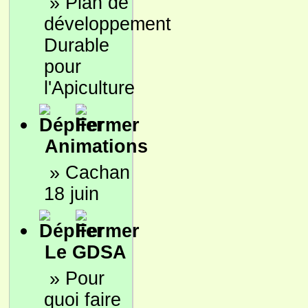
»
Plan de
développement
Durable
pour
l'Apiculture
Animations
»
Cachan
18 juin
Le GDSA
»
Pour
quoi faire