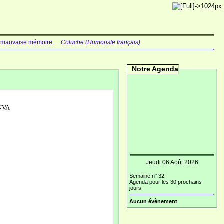
 une mauvaise mémoire.
Coluche (Humoriste français)
Notre Agenda
ENVA
Jeudi 06 Août 2026
Semaine n° 32
Agenda pour les 30 prochains
jours
Aucun évènement