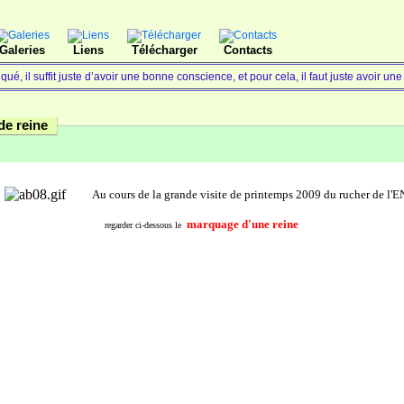
Galeries
Liens
Télécharger
Contacts
iqué, il suffit juste d’avoir une bonne conscience, et pour cela, il faut juste avoir
e reine
Au cours de la grande visite de printemps 2009 du rucher de l'
marquage d'une reine
regarder ci-dessous le