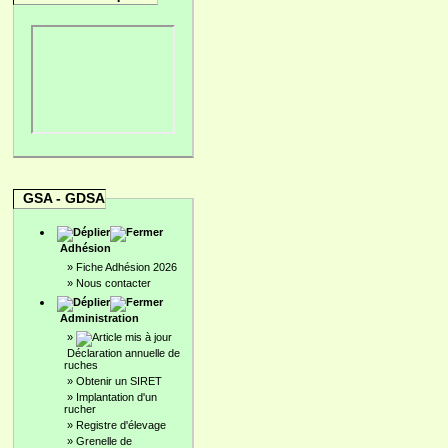
GSA - GDSA
Adhésion
»
Fiche Adhésion 2026
»
Nous contacter
Administration
»
Déclaration annuelle de
ruches
»
Obtenir un SIRET
»
Implantation d'un
rucher
»
Registre d'élevage
»
Grenelle de