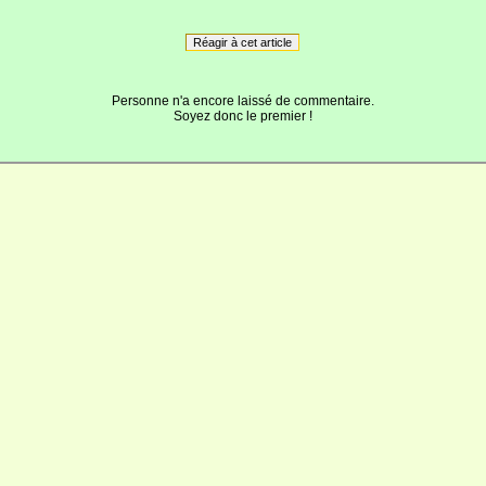
Réagir à cet article
Personne n'a encore laissé de commentaire.
Soyez donc le premier !