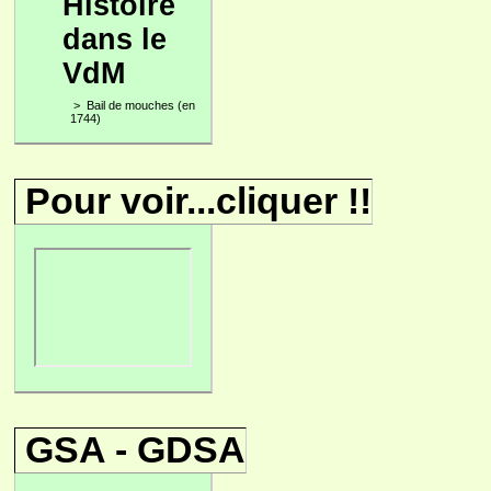
Histoire
dans le
VdM
>
Bail de mouches (en
1744)
Pour voir...cliquer !!
GSA - GDSA