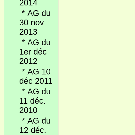
2014
*
AG du
30 nov
2013
*
AG du
1er déc
2012
*
AG 10
déc 2011
*
AG du
11 déc.
2010
*
AG du
12 déc.