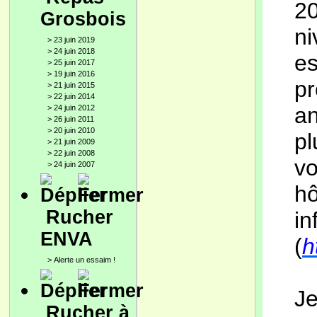
20
Grosbois
ni
>
23 juin 2019
>
24 juin 2018
e
>
25 juin 2017
>
19 juin 2016
p
>
21 juin 2015
>
22 juin 2014
an
>
24 juin 2012
>
26 juin 2011
>
20 juin 2010
pl
>
21 juin 2009
>
22 juin 2008
vo
>
24 juin 2007
hô
Rucher
i
ENVA
(
h
>
Alerte un essaim !
Je
Rucher à