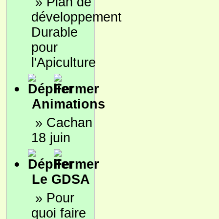
»
Plan de
développement
Durable
pour
l'Apiculture
Animations
»
Cachan
18 juin
Le GDSA
»
Pour
quoi faire