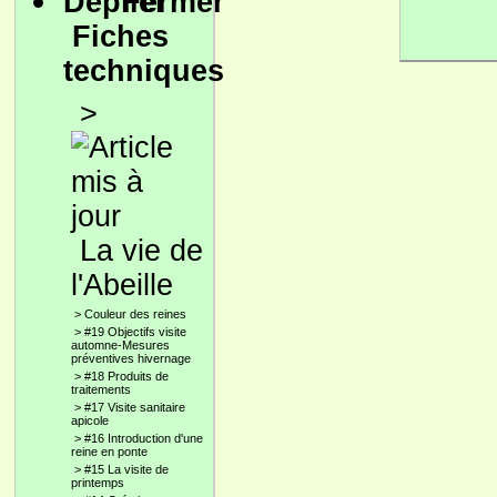
Fiches
techniques
>
La vie de
l'Abeille
>
Couleur des reines
>
#19 Objectifs visite
automne-Mesures
préventives hivernage
>
#18 Produits de
traitements
>
#17 Visite sanitaire
apicole
>
#16 Introduction d'une
reine en ponte
>
#15 La visite de
printemps