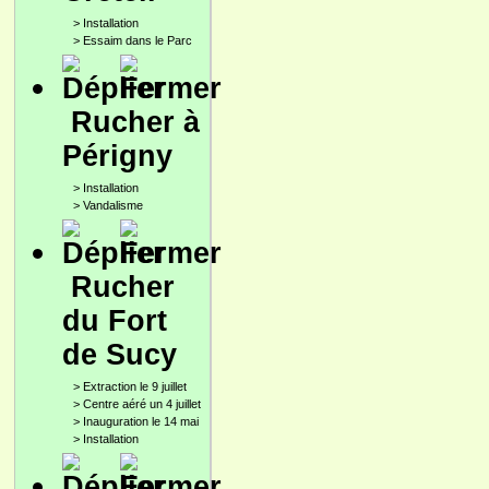
>
Installation
>
Essaim dans le Parc
Rucher à
Périgny
>
Installation
>
Vandalisme
Rucher
du Fort
de Sucy
>
Extraction le 9 juillet
>
Centre aéré un 4 juillet
>
Inauguration le 14 mai
>
Installation