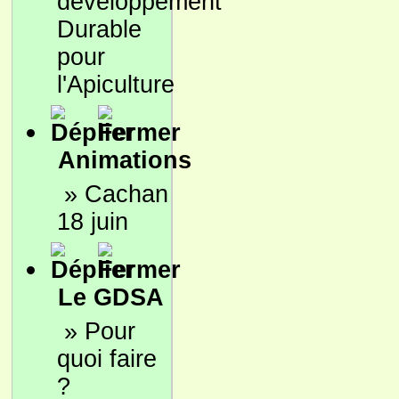
développement
Durable
pour
l'Apiculture
Animations
»
Cachan
18 juin
Le GDSA
»
Pour
quoi faire
?