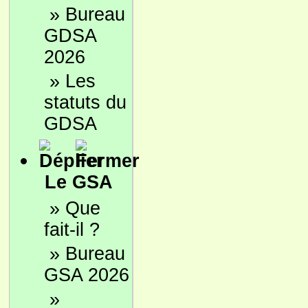
»
Bureau
GDSA
2026
»
Les
statuts du
GDSA
Le GSA
»
Que
fait-il ?
»
Bureau
GSA 2026
»