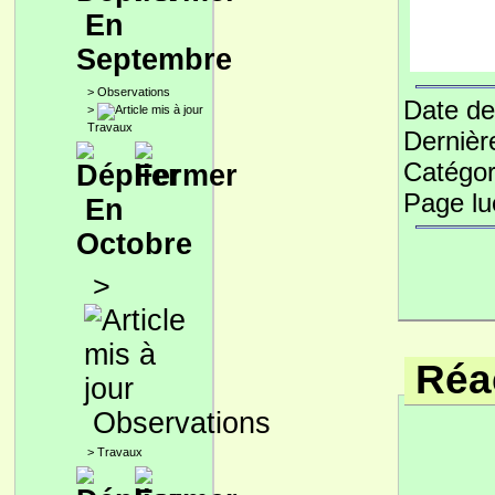
En
Septembre
>
Observations
Date de
>
Travaux
Dernièr
Catégor
Page l
En
Octobre
>
Réac
Observations
>
Travaux