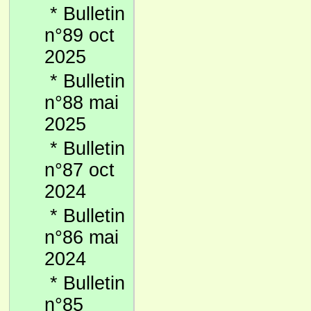
*
Bulletin
n°89 oct
2025
*
Bulletin
n°88 mai
2025
*
Bulletin
n°87 oct
2024
*
Bulletin
n°86 mai
2024
*
Bulletin
n°85