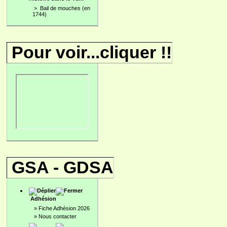
>
Bail de mouches (en
1744)
Pour voir...cliquer !!
GSA - GDSA
Adhésion
»
Fiche Adhésion 2026
»
Nous contacter