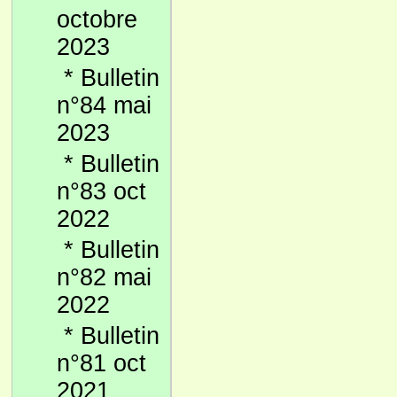
octobre
2023
*
Bulletin
n°84 mai
2023
*
Bulletin
n°83 oct
2022
*
Bulletin
n°82 mai
2022
*
Bulletin
n°81 oct
2021