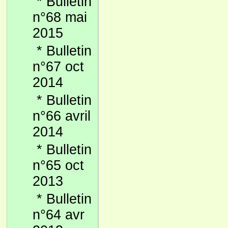
*
Bulletin
n°68 mai
2015
*
Bulletin
n°67 oct
2014
*
Bulletin
n°66 avril
2014
*
Bulletin
n°65 oct
2013
*
Bulletin
n°64 avr