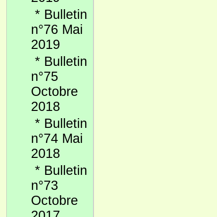
*
Bulletin
n°76 Mai
2019
*
Bulletin
n°75
Octobre
2018
*
Bulletin
n°74 Mai
2018
*
Bulletin
n°73
Octobre
2017