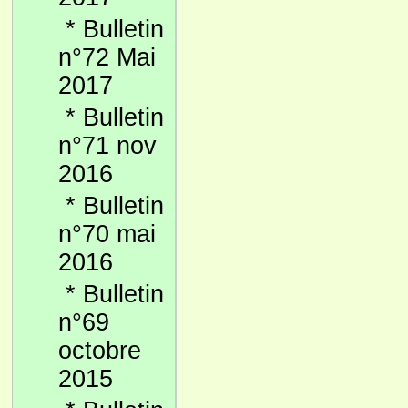
*
Bulletin
n°72 Mai
2017
*
Bulletin
n°71 nov
2016
*
Bulletin
n°70 mai
2016
*
Bulletin
n°69
octobre
2015