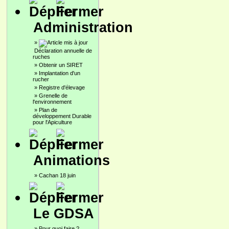
Administration
»
Déclaration annuelle de
ruches
»
Obtenir un SIRET
»
Implantation d'un
rucher
»
Registre d'élevage
»
Grenelle de
l'environnement
»
Plan de
développement Durable
pour l'Apiculture
Animations
»
Cachan 18 juin
Le GDSA
»
Pour quoi faire ?