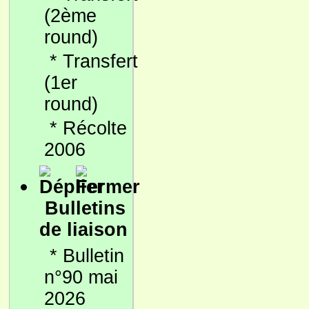
(2ème
round)
*
Transfert
(1er
round)
*
Récolte
2006
Bulletins
de liaison
*
Bulletin
n°90 mai
2026