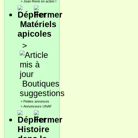
>
Jean-René en action !
Matériels
apicoles
>
Boutiques
suggestions
>
Petites annonces
>
Annonceurs UNAF
Histoire