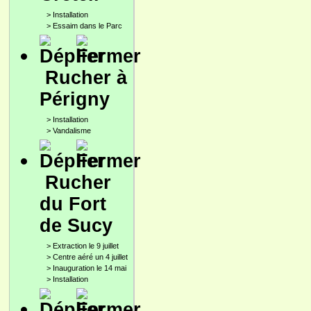
>
Installation
>
Essaim dans le Parc
Rucher à
Périgny
>
Installation
>
Vandalisme
Rucher
du Fort
de Sucy
>
Extraction le 9 juillet
>
Centre aéré un 4 juillet
>
Inauguration le 14 mai
>
Installation