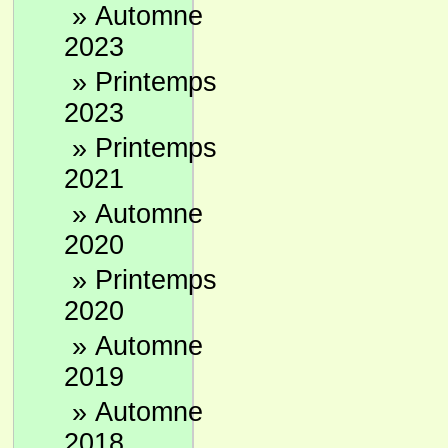
»
Automne
2023
»
Printemps
2023
»
Printemps
2021
»
Automne
2020
»
Printemps
2020
»
Automne
2019
»
Automne
2018