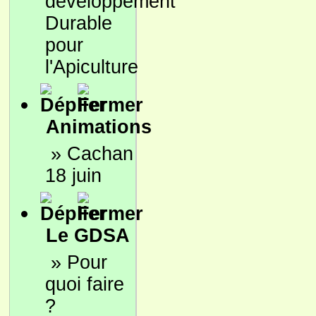
développement
Durable
pour
l'Apiculture
Animations
»
Cachan
18 juin
Le GDSA
»
Pour
quoi faire
?