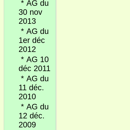
*
AG du
30 nov
2013
*
AG du
1er déc
2012
*
AG 10
déc 2011
*
AG du
11 déc.
2010
*
AG du
12 déc.
2009