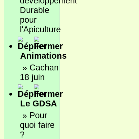
développement
Durable
pour
l'Apiculture
Animations
»
Cachan
18 juin
Le GDSA
»
Pour
quoi faire
?