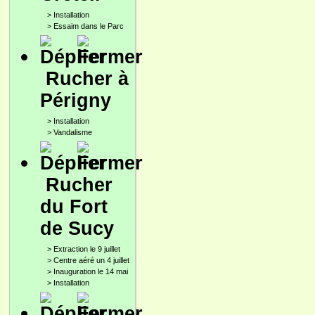
>
Installation
>
Essaim dans le Parc
Rucher à
Périgny
>
Installation
>
Vandalisme
Rucher
du Fort
de Sucy
>
Extraction le 9 juillet
>
Centre aéré un 4 juillet
>
Inauguration le 14 mai
>
Installation