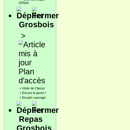
OPIDA
Grosbois
>
Plan
d'accès
>
Visite de Classe
>
Encore le pivert !
>
Essaim sauvage
Repas
Grosbois