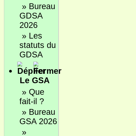
»
Bureau
GDSA
2026
»
Les
statuts du
GDSA
Le GSA
»
Que
fait-il ?
»
Bureau
GSA 2026
»