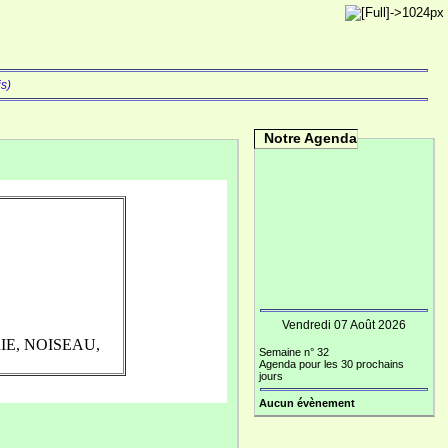
is)
Notre Agenda
Vendredi 07 Août 2026
RIE, NOISEAU,
Semaine n° 32
Agenda pour les 30 prochains
jours
Aucun évènement