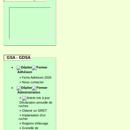
GSA - GDSA
Adhésion
»
Fiche Adhésion 2026
»
Nous contacter
Administration
»
Déclaration annuelle de
ruches
»
Obtenir un SIRET
»
Implantation d'un
rucher
»
Registre d'élevage
»
Grenelle de