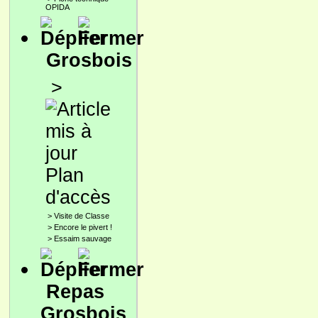
OPIDA
Grosbois
>
Plan
d'accès
>
Visite de Classe
>
Encore le pivert !
>
Essaim sauvage
Repas
Grosbois