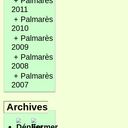
+
Palmarès
2011
+
Palmarès
2010
+
Palmarès
2009
+
Palmarès
2008
+
Palmarès
2007
Archives