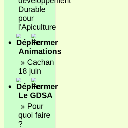
développement
Durable
pour
l'Apiculture
Animations
»
Cachan
18 juin
Le GDSA
»
Pour
quoi faire
?