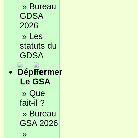
»
Bureau
GDSA
2026
»
Les
statuts du
GDSA
Le GSA
»
Que
fait-il ?
»
Bureau
GSA 2026
»