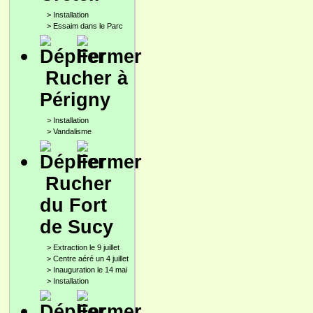
>
Installation
>
Essaim dans le Parc
Rucher à
Périgny
>
Installation
>
Vandalisme
Rucher
du Fort
de Sucy
>
Extraction le 9 juillet
>
Centre aéré un 4 juillet
>
Inauguration le 14 mai
>
Installation