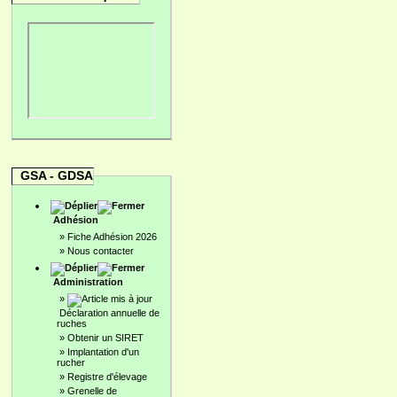
GSA - GDSA
Adhésion
»
Fiche Adhésion 2026
»
Nous contacter
Administration
»
Déclaration annuelle de
ruches
»
Obtenir un SIRET
»
Implantation d'un
rucher
»
Registre d'élevage
»
Grenelle de