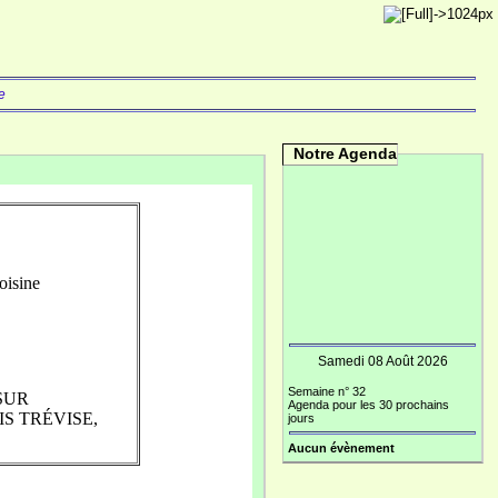
e
Notre Agenda
oisine
Samedi 08 Août 2026
Semaine n° 32
 SUR
Agenda pour les 30 prochains
S TRÉVISE,
jours
Aucun évènement