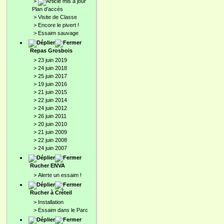
>
Plan d'accès
>
Visite de Classe
>
Encore le pivert !
>
Essaim sauvage
Repas Grosbois
>
23 juin 2019
>
24 juin 2018
>
25 juin 2017
>
19 juin 2016
>
21 juin 2015
>
22 juin 2014
>
24 juin 2012
>
26 juin 2011
>
20 juin 2010
>
21 juin 2009
>
22 juin 2008
>
24 juin 2007
Rucher ENVA
>
Alerte un essaim !
Rucher à Créteil
>
Installation
>
Essaim dans le Parc