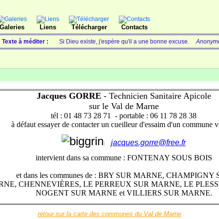
Galeries
Liens
Télécharger
Contacts
Texte à méditer :
Si Dieu existe, j'espère qu'il a une bonne excuse.
Anonym
Jacques GORRE
-
Technicien
Sanitaire Apicole
sur le Val de Marne
tél : 01 48 73 28 71 - portable : 06 11 78 28 38
à défaut essayer de contacter un cueilleur d'essaim d'un commune v
jacques.gorre@free.fr
:
intervient
dans sa commune : FONTENAY SOUS BOIS
et dans les communes de : BRY SUR MARNE, CHAMPIGNY
RNE,
CHENNEVIÈRES, LE PERREUX SUR MARNE, LE PLESSI
NOGENT SUR MARNE et VILLIERS SUR MARNE.
retour sur la carte des communes du Val de Marne