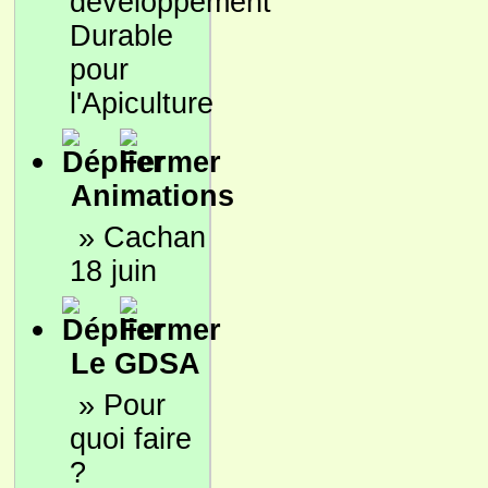
développement
Durable
pour
l'Apiculture
Animations
»
Cachan
18 juin
Le GDSA
»
Pour
quoi faire
?