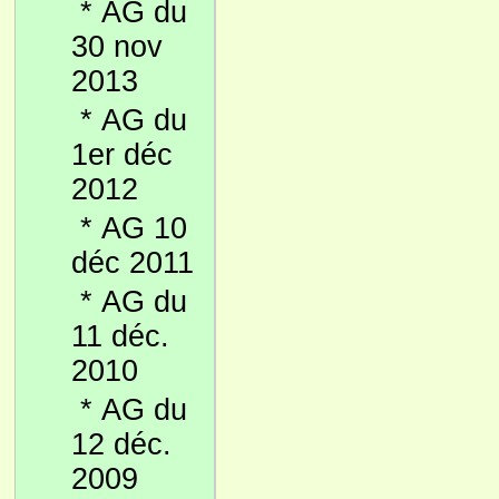
*
AG du
30 nov
2013
*
AG du
1er déc
2012
*
AG 10
déc 2011
*
AG du
11 déc.
2010
*
AG du
12 déc.
2009