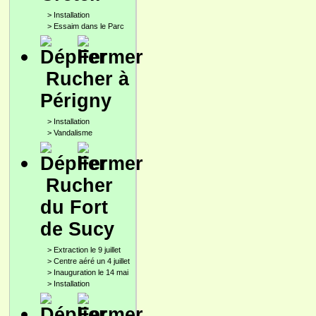
>
Installation
>
Essaim dans le Parc
Rucher à
Périgny
>
Installation
>
Vandalisme
Rucher
du Fort
de Sucy
>
Extraction le 9 juillet
>
Centre aéré un 4 juillet
>
Inauguration le 14 mai
>
Installation