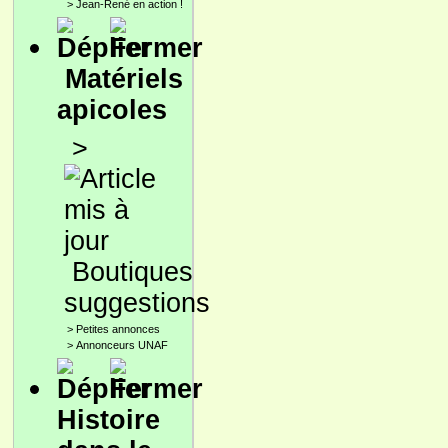
>
Jean-René en action !
Matériels
apicoles
>
Boutiques
suggestions
>
Petites annonces
>
Annonceurs UNAF
Histoire