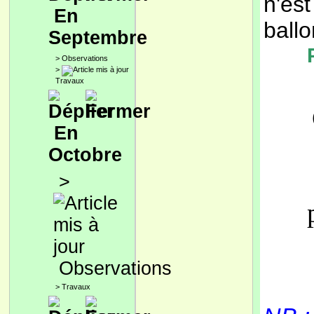
n'est
En
ballo
Septembre
>
Observations
>
Travaux
En
Octobre
>
Observations
>
Travaux