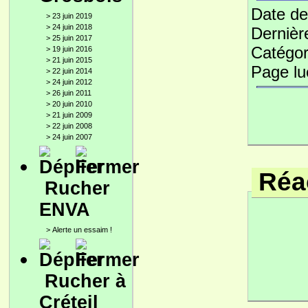
Date de
>
23 juin 2019
>
24 juin 2018
Dernièr
>
25 juin 2017
Catégor
>
19 juin 2016
>
21 juin 2015
Page l
>
22 juin 2014
>
24 juin 2012
>
26 juin 2011
>
20 juin 2010
>
21 juin 2009
>
22 juin 2008
>
24 juin 2007
Réac
Rucher
ENVA
>
Alerte un essaim !
Rucher à
Créteil