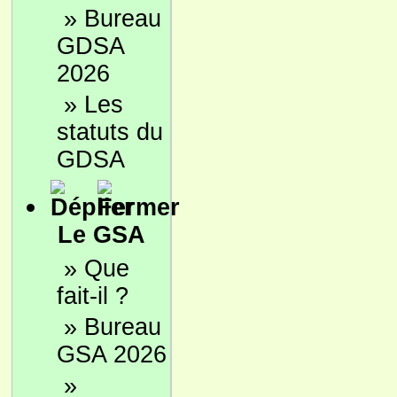
»
Bureau
GDSA
2026
»
Les
statuts du
GDSA
Le GSA
»
Que
fait-il ?
»
Bureau
GSA 2026
»