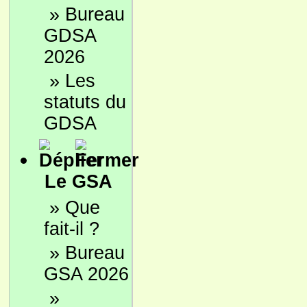
»
Bureau
GDSA
2026
»
Les
statuts du
GDSA
Le GSA
»
Que
fait-il ?
»
Bureau
GSA 2026
»