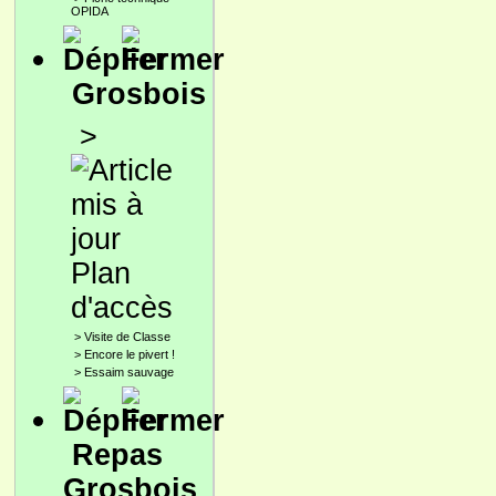
OPIDA
Grosbois
>
Plan
d'accès
>
Visite de Classe
>
Encore le pivert !
>
Essaim sauvage
Repas
Grosbois