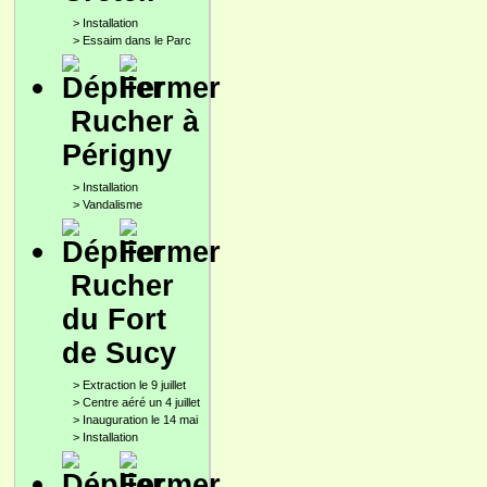
>
Installation
>
Essaim dans le Parc
Rucher à
Périgny
>
Installation
>
Vandalisme
Rucher
du Fort
de Sucy
>
Extraction le 9 juillet
>
Centre aéré un 4 juillet
>
Inauguration le 14 mai
>
Installation