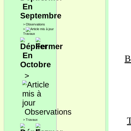
En
Septembre
>
Observations
>
Travaux
En
B
Octobre
>
Observations
>
Travaux