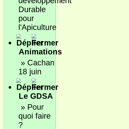
développement
Durable
pour
l'Apiculture
Animations
»
Cachan
18 juin
Le GDSA
»
Pour
quoi faire
?