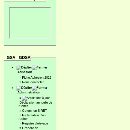
GSA - GDSA
Adhésion
»
Fiche Adhésion 2026
»
Nous contacter
Administration
»
Déclaration annuelle de
ruches
»
Obtenir un SIRET
»
Implantation d'un
rucher
»
Registre d'élevage
»
Grenelle de