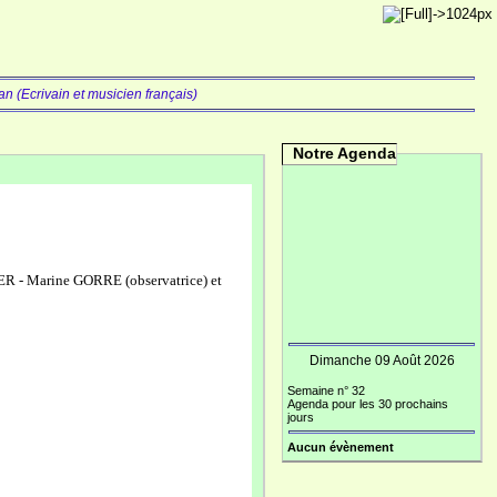
an (Ecrivain et musicien français)
Notre Agenda
R - Marine GORRE (observatrice) et
Dimanche 09 Août 2026
Semaine n° 32
Agenda pour les 30 prochains
jours
Aucun évènement