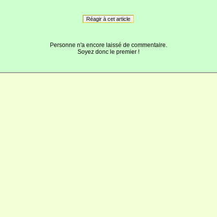
Réagir à cet article
Personne n'a encore laissé de commentaire.
Soyez donc le premier !