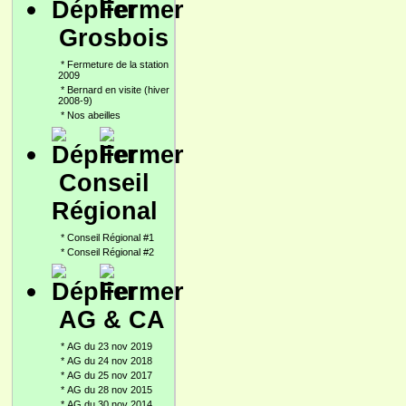
Grosbois
*
Fermeture de la station
2009
*
Bernard en visite (hiver
2008-9)
*
Nos abeilles
Conseil
Régional
*
Conseil Régional #1
*
Conseil Régional #2
AG & CA
*
AG du 23 nov 2019
*
AG du 24 nov 2018
*
AG du 25 nov 2017
*
AG du 28 nov 2015
*
AG du 30 nov 2014