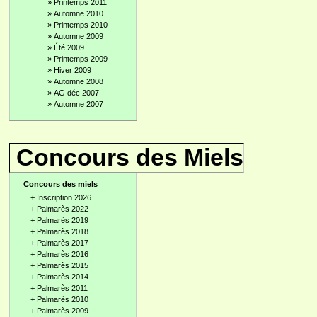
»
Printemps 2011
»
Automne 2010
»
Printemps 2010
»
Automne 2009
»
Été 2009
»
Printemps 2009
»
Hiver 2009
»
Automne 2008
»
AG déc 2007
»
Automne 2007
Concours des Miels
Concours des miels
+
Inscription 2026
+
Palmarès 2022
+
Palmarès 2019
+
Palmarès 2018
+
Palmarès 2017
+
Palmarès 2016
+
Palmarès 2015
+
Palmarès 2014
+
Palmarès 2011
+
Palmarès 2010
+
Palmarès 2009