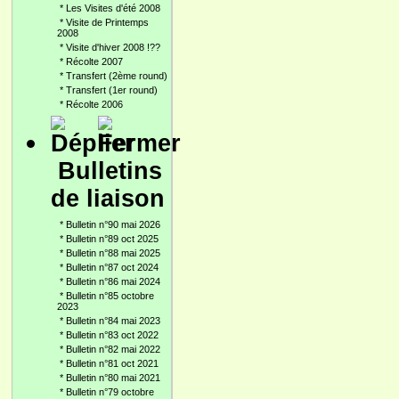
*
Les Visites d'été 2008
*
Visite de Printemps
2008
*
Visite d'hiver 2008 !??
*
Récolte 2007
*
Transfert (2ème round)
*
Transfert (1er round)
*
Récolte 2006
Bulletins
de liaison
*
Bulletin n°90 mai 2026
*
Bulletin n°89 oct 2025
*
Bulletin n°88 mai 2025
*
Bulletin n°87 oct 2024
*
Bulletin n°86 mai 2024
*
Bulletin n°85 octobre
2023
*
Bulletin n°84 mai 2023
*
Bulletin n°83 oct 2022
*
Bulletin n°82 mai 2022
*
Bulletin n°81 oct 2021
*
Bulletin n°80 mai 2021
*
Bulletin n°79 octobre