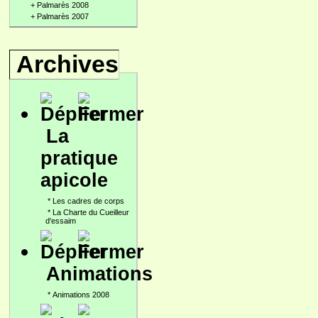
+
Palmarès 2008
+
Palmarès 2007
Archives
La
pratique
apicole
*
Les cadres de corps
*
La Charte du Cueilleur
d'essaim
Animations
*
Animations 2008