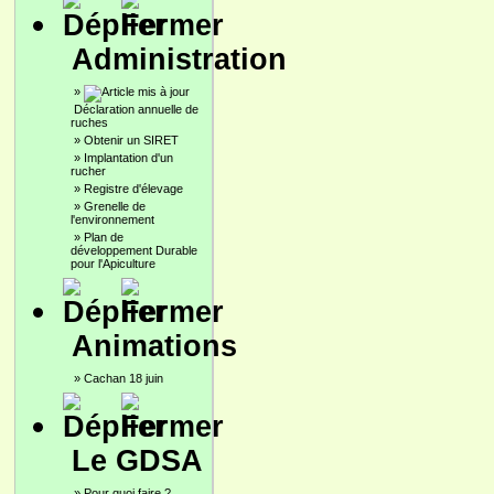
Administration
»
Déclaration annuelle de
ruches
»
Obtenir un SIRET
»
Implantation d'un
rucher
»
Registre d'élevage
»
Grenelle de
l'environnement
»
Plan de
développement Durable
pour l'Apiculture
Animations
»
Cachan 18 juin
Le GDSA
»
Pour quoi faire ?