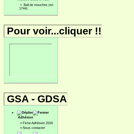
>
Bail de mouches (en
1744)
Pour voir...cliquer !!
GSA - GDSA
Adhésion
»
Fiche Adhésion 2026
»
Nous contacter