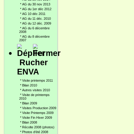
*
AG du 30 nov 2013
*
AG du 1er déc 2012
*
AG 10 déc 2011
*
AG du 11 déc. 2010
*
AG du 12 déc. 2009
*
AG du 6 décembre
2008
*
AG du 8 décembre
2007
Rucher
ENVA
*
Visite printemps 2011
*
Bilan 2010
*
Autres visites 2010
*
Visite de printemps
2010
*
Bilan 2009
*
Visites Production 2009
*
Visite Printemps 2009
*
Visite Fin Hiver 2009
*
Bilan 2008
*
Récolte 2008 (photos)
*
Photos d'été 2008